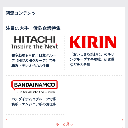
関連コンテンツ
注目の大手・優良企業特集
「おいしさを笑顔に」のキリ
在宅勤務も可能！日立グルー
ングループで事務職、研究職
プ（HITACHIグループ）で事
などを大募集
務系・テレオペのお仕事
バンダイナムコグループで事
務系・エンジニア系のお仕事
もっと見る