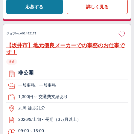
応募する
詳しく見る
ジョブNo.
A01492171
【坂井市】地元優良メーカーでの事務のお仕事で
す！
派遣
非公開
一般事務、一般事務
1,300円～ 交通費支給あり
丸岡 徒歩21分
2026/9/上旬～長期（3カ月以上）
09:00～15:00