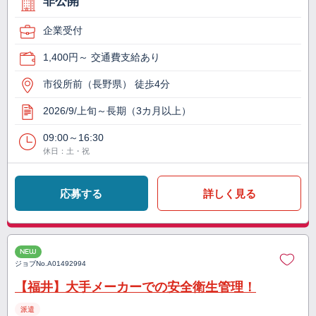
非公開
企業受付
1,400円～ 交通費支給あり
市役所前（長野県） 徒歩4分
2026/9/上旬～長期（3カ月以上）
09:00～16:30
休日：土・祝
応募する
詳しく見る
NEW
ジョブNo.
A01492994
【福井】大手メーカーでの安全衛生管理！
派遣