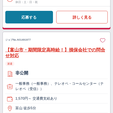
休日：土・日・祝
応募する
詳しく見る
ジョブNo.
A01491977
【富山市・期間限定高時給！】損保会社での問合
せ対応
派遣
非公開
一般事務（一般事務）、テレオペ・コールセンター（テ
レオペ（受信））
1,570円～ 交通費支給あり
富山 徒歩5分