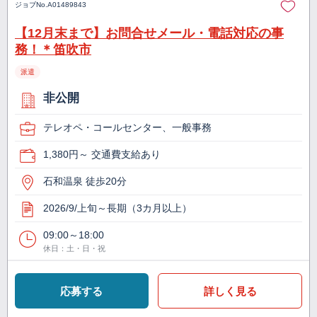
ジョブNo.
A01489843
【12月末まで】お問合せメール・電話対応の事
務！＊笛吹市
派遣
非公開
テレオペ・コールセンター、一般事務
1,380円～ 交通費支給あり
石和温泉 徒歩20分
2026/9/上旬～長期（3カ月以上）
09:00～18:00
休日：土・日・祝
応募する
詳しく見る