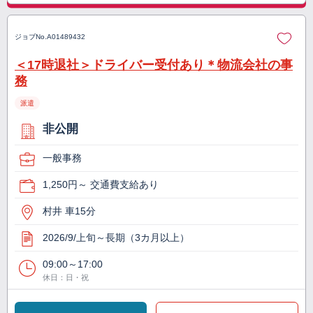
ジョブNo.
A01489432
＜17時退社＞ドライバー受付あり＊物流会社の事
務
派遣
非公開
一般事務
1,250円～ 交通費支給あり
村井 車15分
2026/9/上旬～長期（3カ月以上）
09:00～17:00
休日：日・祝