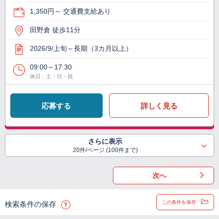
1,350円～ 交通費支給あり
田野倉 徒歩11分
2026/9/上旬～長期（3カ月以上）
09:00～17:30
休日：土・日・祝
応募する
詳しく見る
さらに表示
20件/ページ (100件まで)
次へ
この条件を保存
検索条件の保存