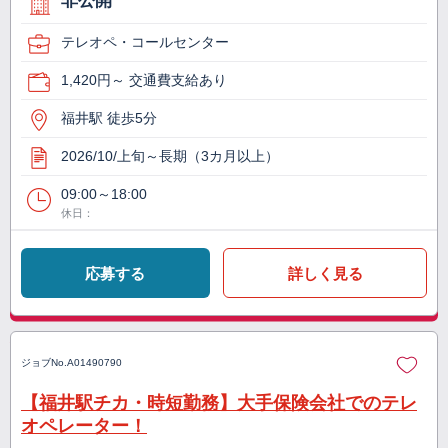
非公開
テレオペ・コールセンター
1,420円～ 交通費支給あり
福井駅 徒歩5分
2026/10/上旬～長期（3カ月以上）
09:00～18:00
休日：
応募する
詳しく見る
ジョブNo.
A01490790
【福井駅チカ・時短勤務】大手保険会社でのテレ
オペレーター！