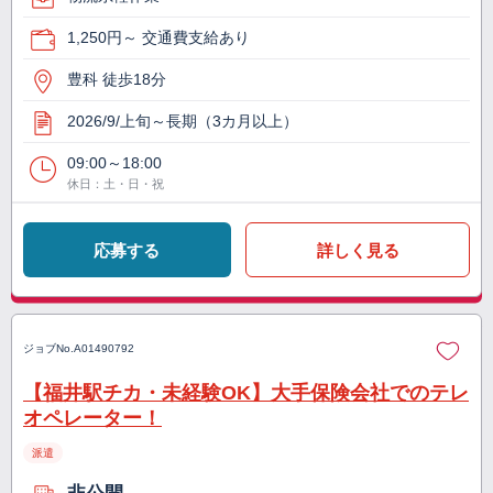
1,250円～ 交通費支給あり
豊科 徒歩18分
2026/9/上旬～長期（3カ月以上）
09:00～18:00
休日：土・日・祝
応募する
詳しく見る
ジョブNo.
A01490792
【福井駅チカ・未経験OK】大手保険会社でのテレ
オペレーター！
派遣