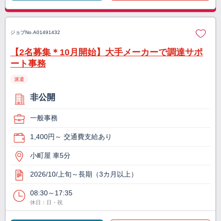
ジョブNo.
A01491432
【2名募集＊10月開始】大手メーカーで調達サポ
ート事務
派遣
非公開
一般事務
1,400円～ 交通費支給あり
小町屋 車5分
2026/10/上旬～長期（3カ月以上）
08:30～17:35
休日：日・祝