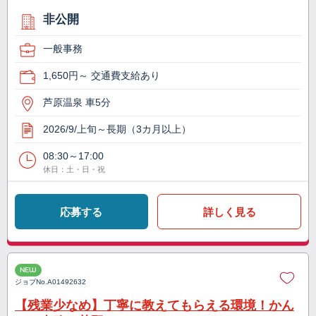
非公開
一般事務
1,650円～ 交通費支給あり
芦原温泉 車5分
2026/9/上旬～長期（3カ月以上）
08:30～17:00
休日：土・日・祝
応募する
詳しく見る
NEW
ジョブNo.
A01492632
【残業少なめ】丁寧に教えてもらえる環境！かん