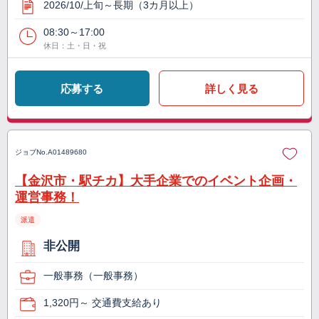
2026/10/上旬～長期（3カ月以上）
08:30～17:00
休日：土・日・祝
応募する
詳しく見る
ジョブNo.
A01489680
【金沢市・駅チカ】大手企業でのイベント企画・
運営事務！
派遣
非公開
一般事務（一般事務）
1,320円～ 交通費支給あり