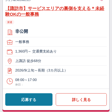
ジョブNo.
A01492525
【諏訪市】サービスエリアの裏側を支える＊未経
験OKの一般事務
派遣
非公開
一般事務
1,360円～ 交通費支給あり
上諏訪 徒歩68分
2026/9/上旬～長期（3カ月以上）
08:00～17:00
休日：
応募する
詳しく見る