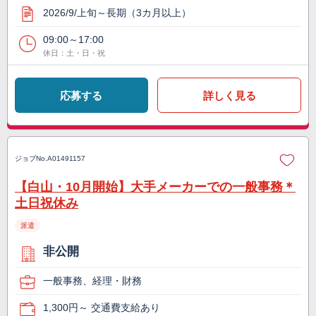
2026/9/上旬～長期（3カ月以上）
09:00～17:00
休日：土・日・祝
応募する
詳しく見る
ジョブNo.
A01491157
【白山・10月開始】大手メーカーでの一般事務＊
土日祝休み
派遣
非公開
一般事務、経理・財務
1,300円～ 交通費支給あり