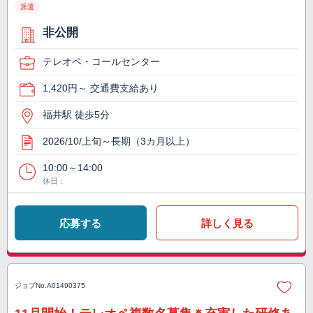
派遣
非公開
テレオペ・コールセンター
1,420円～ 交通費支給あり
福井駅 徒歩5分
2026/10/上旬～長期（3カ月以上）
10:00～14:00
休日：
応募する
詳しく見る
ジョブNo.
A01490375