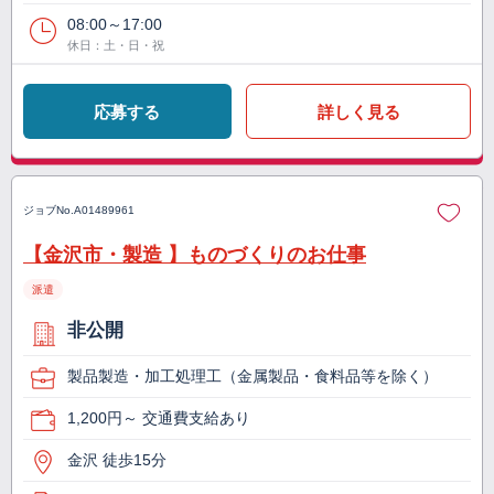
08:00～17:00
休日：土・日・祝
応募する
詳しく見る
ジョブNo.
A01489961
【金沢市・製造 】ものづくりのお仕事
派遣
非公開
製品製造・加工処理工（金属製品・食料品等を除く）
1,200円～ 交通費支給あり
金沢 徒歩15分