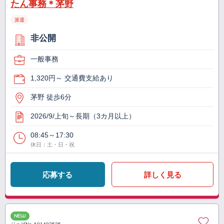
たん事務＊茅野
派遣
非公開
一般事務
1,320円～ 交通費支給あり
茅野 徒歩6分
2026/9/上旬～長期（3カ月以上）
08:45～17:30
休日：土・日・祝
応募する
詳しく見る
NEW