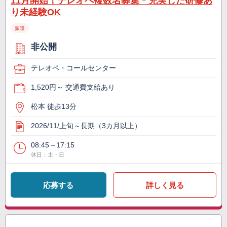
11月開始！テレオペ複数名募集＊充実した研修あ
り未経験OK
派遣
非公開
テレオペ・コールセンター
1,520円～ 交通費支給あり
松本 徒歩13分
2026/11/上旬～長期（3カ月以上）
08:45～17:15
休日：土・日
応募する
詳しく見る