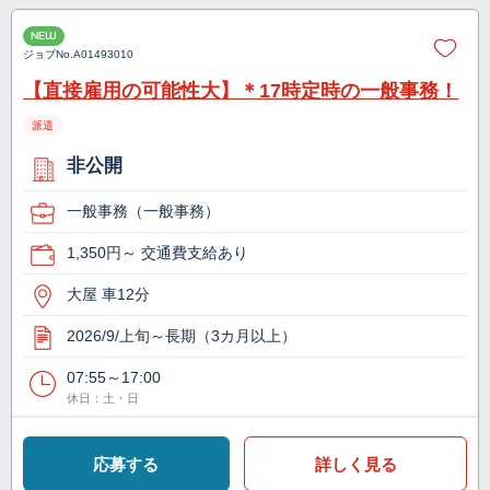
NEW
ジョブNo.
A01493010
【直接雇用の可能性大】＊17時定時の一般事務！
派遣
非公開
一般事務（一般事務）
1,350円～ 交通費支給あり
大屋 車12分
2026/9/上旬～長期（3カ月以上）
07:55～17:00
休日：土・日
応募する
詳しく見る