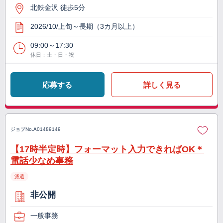
北鉄金沢 徒歩5分
2026/10/上旬～長期（3カ月以上）
09:00～17:30
休日：土・日・祝
応募する
詳しく見る
ジョブNo.
A01489149
【17時半定時】フォーマット入力できればOK＊
電話少なめ事務
派遣
非公開
一般事務