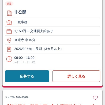
派遣
非公開
一般事務
1,150円～ 交通費支給あり
来迎寺 車15分
2026/9/上旬～長期（3カ月以上）
09:00～16:00
休日：土・日・祝
応募する
詳しく見る
ジョブNo.
A01488896