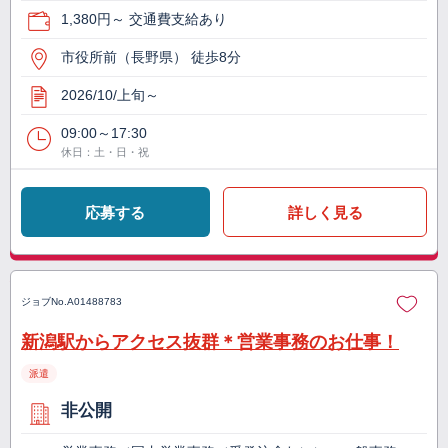
1,380円～ 交通費支給あり
市役所前（長野県） 徒歩8分
2026/10/上旬～
09:00～17:30
休日：土・日・祝
応募する
詳しく見る
ジョブNo.
A01488783
新潟駅からアクセス抜群＊営業事務のお仕事！
派遣
非公開