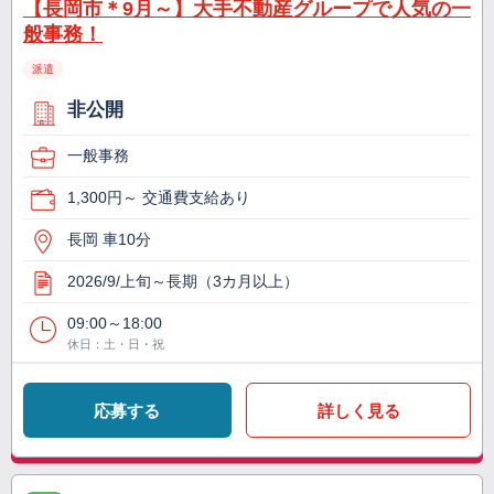
【長岡市＊9月～】大手不動産グループで人気の一
般事務！
派遣
非公開
一般事務
1,300円～ 交通費支給あり
長岡 車10分
2026/9/上旬～長期（3カ月以上）
09:00～18:00
休日：土・日・祝
応募する
詳しく見る