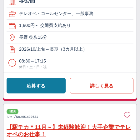
非公開
テレオペ・コールセンター、一般事務
1,600円～ 交通費支給あり
長野 徒歩15分
2026/10/上旬～長期（3カ月以上）
08:30～17:15
休日：土・日・祝
応募する
詳しく見る
NEW
ジョブNo.
A01492621
【駅チカ＊11月～】未経験歓迎！大手企業でテレ
オペのお仕事！