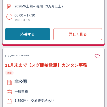
2026/9/上旬～長期（3カ月以上）
08:00～17:30
休日：日・祝
応募する
詳しく見る
ジョブNo.
A01488462
11月末まで【スグ開始歓迎】カンタン事務
派遣
非公開
一般事務
1,390円～ 交通費支給あり