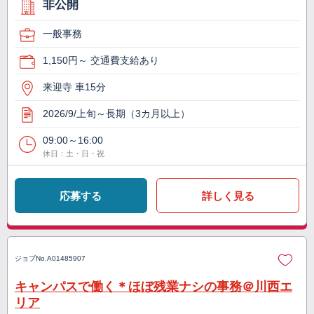
非公開
一般事務
1,150円～ 交通費支給あり
来迎寺 車15分
2026/9/上旬～長期（3カ月以上）
09:00～16:00
休日：土・日・祝
応募する
詳しく見る
ジョブNo.
A01485907
キャンパスで働く＊ほぼ残業ナシの事務＠川西エ
リア