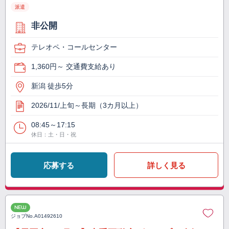
派遣
非公開
テレオペ・コールセンター
1,360円～ 交通費支給あり
新潟 徒歩5分
2026/11/上旬～長期（3カ月以上）
08:45～17:15
休日：土・日・祝
応募する
詳しく見る
NEW
ジョブNo.
A01492610