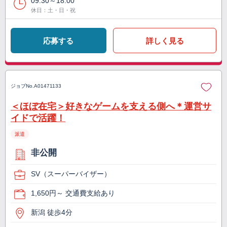
09:30～18:00
休日：土・日・祝
応募する
詳しく見る
ジョブNo.
A01471133
＜ほぼ在宅＞好きなゲームを支える側へ＊運営サ
イドで活躍！
派遣
非公開
SV（スーパーバイザー）
1,650円～ 交通費支給あり
新潟 徒歩4分