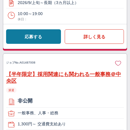
2026/9/上旬～長期（3カ月以上）
10:00～19:00
休日：
応募する
詳しく見る
ジョブNo.
A01487008
【半年限定】採用関連にも関われる一般事務＠中
央区
派遣
非公開
一般事務、人事・総務
1,300円～ 交通費支給あり