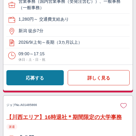
営業事務（国内営業事務（受発注含む））、一般事務
（一般事務）
1,280円～ 交通費支給あり
新潟 徒歩7分
2026/9/上旬～長期（3カ月以上）
09:00～17:15
休日：土・日・祝
応募する
詳しく見る
ジョブNo.
A01485866
【川西エリア】16時退社＊期間限定の大学事務
派遣