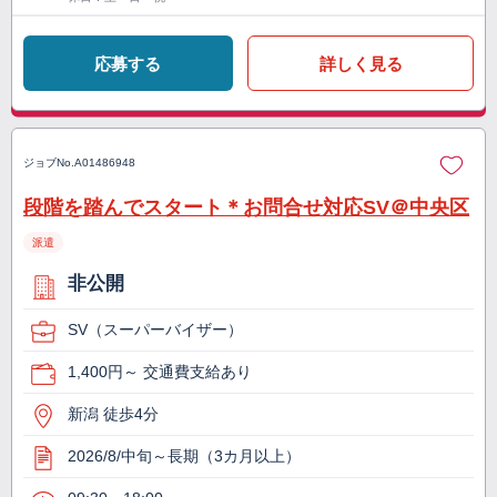
応募する
詳しく見る
ジョブNo.
A01486948
段階を踏んでスタート＊お問合せ対応SV＠中央区
派遣
非公開
SV（スーパーバイザー）
1,400円～ 交通費支給あり
新潟 徒歩4分
2026/8/中旬～長期（3カ月以上）