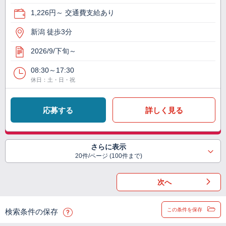
1,226円～ 交通費支給あり
新潟 徒歩3分
2026/9/下旬～
08:30～17:30
休日：土・日・祝
応募する
詳しく見る
さらに表示
20件/ページ (100件まで)
次へ
この条件を保存
検索条件の保存