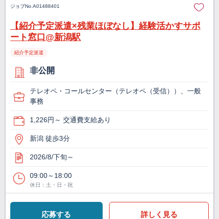
ジョブNo.
A01488401
【紹介予定派遣×残業ほぼなし】経験活かすサポ
ート窓口@新潟駅
紹介予定派遣
非公開
テレオペ・コールセンター（テレオペ（受信））、一般
事務
1,226円～ 交通費支給あり
新潟 徒歩3分
2026/8/下旬～
09:00～18:00
休日：土・日・祝
応募する
詳しく見る