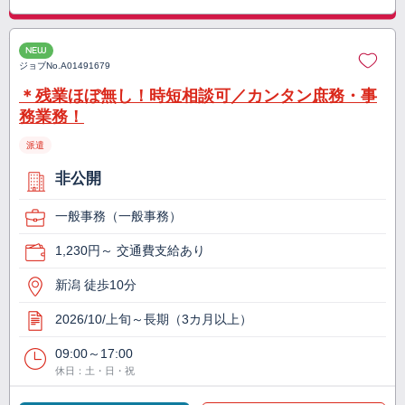
NEW
ジョブNo.
A01491679
＊残業ほぼ無し！時短相談可／カンタン庶務・事
務業務！
派遣
非公開
一般事務（一般事務）
1,230円～ 交通費支給あり
新潟 徒歩10分
2026/10/上旬～長期（3カ月以上）
09:00～17:00
休日：土・日・祝