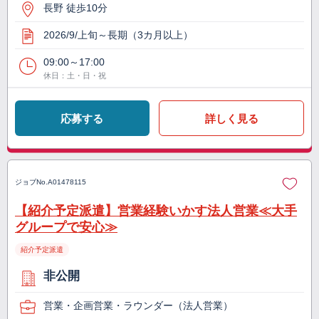
長野 徒歩10分
2026/9/上旬～長期（3カ月以上）
09:00～17:00
休日：土・日・祝
応募する
詳しく見る
ジョブNo.
A01478115
【紹介予定派遣】営業経験いかす法人営業≪大手
グループで安心≫
紹介予定派遣
非公開
営業・企画営業・ラウンダー（法人営業）