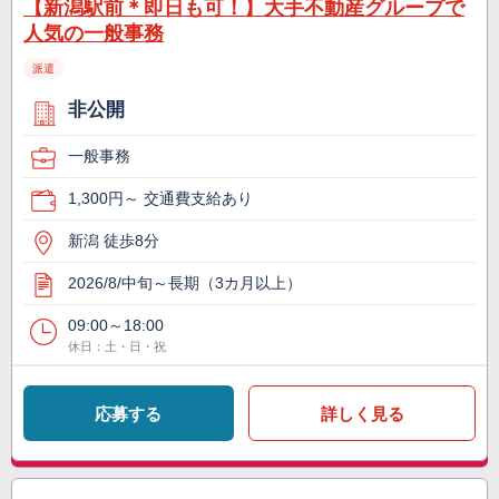
【新潟駅前＊即日も可！】大手不動産グループで
人気の一般事務
派遣
非公開
一般事務
1,300円～ 交通費支給あり
新潟 徒歩8分
2026/8/中旬～長期（3カ月以上）
09:00～18:00
休日：土・日・祝
応募する
詳しく見る