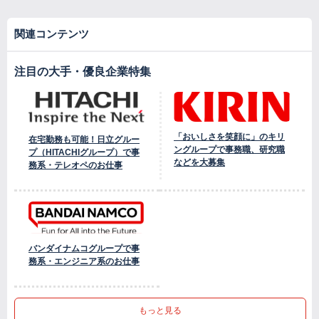
関連コンテンツ
注目の大手・優良企業特集
「おいしさを笑顔に」のキリ
在宅勤務も可能！日立グルー
ングループで事務職、研究職
プ（HITACHIグループ）で事
などを大募集
務系・テレオペのお仕事
バンダイナムコグループで事
務系・エンジニア系のお仕事
もっと見る