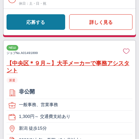
休日：土・日・祝
応募する
詳しく見る
NEW
ジョブNo.
A01491899
【中央区＊９月～】大手メーカーで事務アシスタ
ント
派遣
非公開
一般事務、営業事務
1,300円～ 交通費支給あり
新潟 徒歩15分