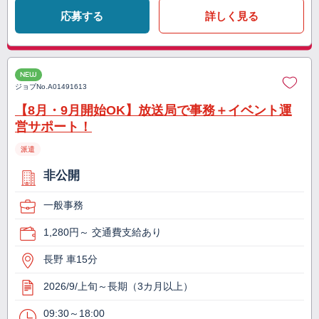
応募する
詳しく見る
NEW
ジョブNo.
A01491613
【8月・9月開始OK】放送局で事務＋イベント運
営サポート！
派遣
非公開
一般事務
1,280円～ 交通費支給あり
長野 車15分
2026/9/上旬～長期（3カ月以上）
09:30～18:00