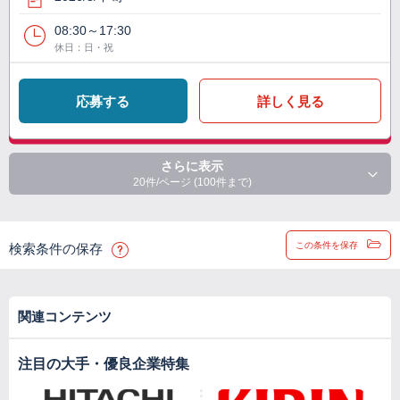
08:30～17:30
休日：日・祝
応募する
詳しく見る
さらに表示
20件/ページ (100件まで)
この条件を保存
検索条件の保存
関連コンテンツ
注目の大手・優良企業特集