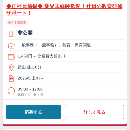
◆正社員前提◆ 業界未経験歓迎！社員の教育研修
サポート！
紹介予定派遣
非公開
一般事務（一般事務）、教育・保育関連
1,450円～ 交通費支給あり
徳山 徒歩6分
2026/9/上旬～
09:00～17:00
休日：土・日・祝
応募する
詳しく見る