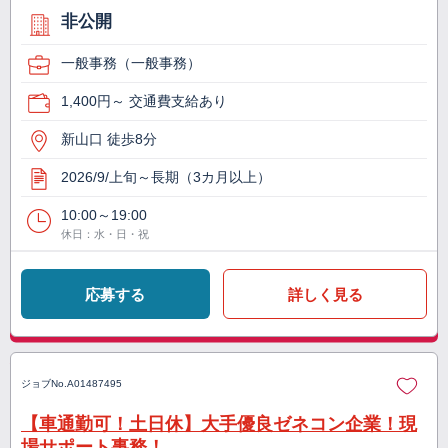
非公開
一般事務（一般事務）
1,400円～ 交通費支給あり
新山口 徒歩8分
2026/9/上旬～長期（3カ月以上）
10:00～19:00
休日：水・日・祝
応募する
詳しく見る
ジョブNo.
A01487495
【車通勤可！土日休】大手優良ゼネコン企業！現
場サポート事務！