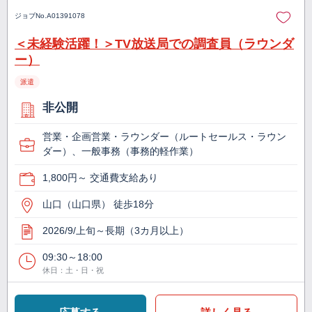
ジョブNo.
A01391078
＜未経験活躍！＞TV放送局での調査員（ラウンダ
ー）
派遣
非公開
営業・企画営業・ラウンダー（ルートセールス・ラウン
ダー）、一般事務（事務的軽作業）
1,800円～ 交通費支給あり
山口（山口県） 徒歩18分
2026/9/上旬～長期（3カ月以上）
09:30～18:00
休日：土・日・祝