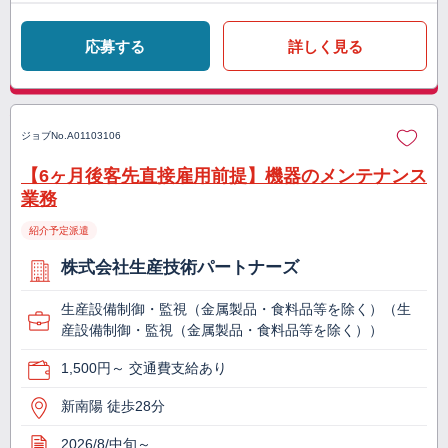
応募する
詳しく見る
ジョブNo.
A01103106
【6ヶ月後客先直接雇用前提】機器のメンテナンス
業務
紹介予定派遣
株式会社生産技術パートナーズ
生産設備制御・監視（金属製品・食料品等を除く）（生
産設備制御・監視（金属製品・食料品等を除く））
1,500円～ 交通費支給あり
新南陽 徒歩28分
2026/8/中旬～