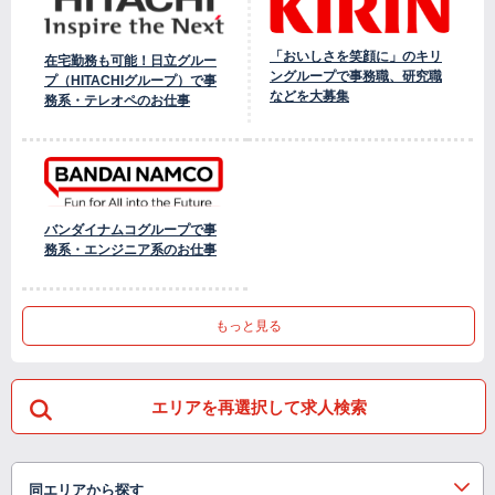
「おいしさを笑顔に」のキリ
在宅勤務も可能！日立グルー
ングループで事務職、研究職
プ（HITACHIグループ）で事
などを大募集
務系・テレオペのお仕事
バンダイナムコグループで事
務系・エンジニア系のお仕事
もっと見る
エリアを再選択して求人検索
同エリアから探す