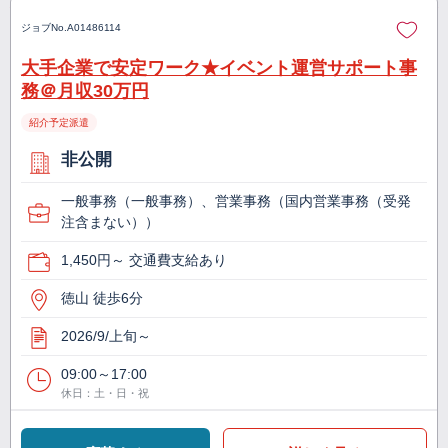
ジョブNo.
A01486114
大手企業で安定ワーク★イベント運営サポート事
務＠月収30万円
紹介予定派遣
非公開
一般事務（一般事務）、営業事務（国内営業事務（受発
注含まない））
1,450円～ 交通費支給あり
徳山 徒歩6分
2026/9/上旬～
09:00～17:00
休日：土・日・祝