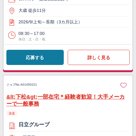
大歳 徒歩11分
2026/9/上旬～長期（3カ月以上）
08:30～17:00
休日：土・日・祝
応募する
詳しく見る
ジョブNo.
A01450221
&lt;下松&gt;一部在宅＊経験者歓迎！大手メーカ
ーで一般事務
派遣
日立グループ