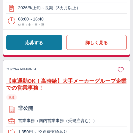
2026/9/上旬～長期（3カ月以上）
08:00～16:40
休日：土・日・祝
応募する
詳しく見る
ジョブNo.
A01469784
【車通勤OK！高時給】大手メーカーグループ企業
での営業事務！
派遣
非公開
営業事務（国内営業事務（受発注含む））
1,350円～ 交通費支給あり