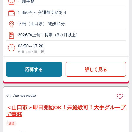
一般事務
1,350円～ 交通費支給あり
下松（山口県） 徒歩21分
2026/9/上旬～長期（3カ月以上）
08:50～17:20
休日：土・日・祝
応募する
詳しく見る
ジョブNo.
A01440055
＜山口市＞即日開始OK！未経験可！大手グループ
で事務
派遣