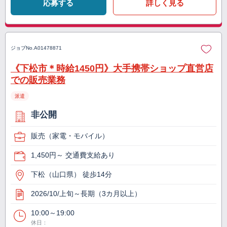
応募する
詳しく見る
ジョブNo.
A01478871
《下松市＊時給1450円》大手携帯ショップ直営店
での販売業務
派遣
非公開
販売（家電・モバイル）
1,450円～ 交通費支給あり
下松（山口県） 徒歩14分
2026/10/上旬～長期（3カ月以上）
10:00～19:00
休日：