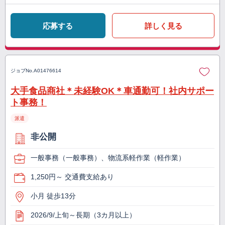
応募する
詳しく見る
ジョブNo.
A01476614
大手食品商社＊未経験OK＊車通勤可！社内サポー
ト事務！
派遣
非公開
一般事務（一般事務）、物流系軽作業（軽作業）
1,250円～ 交通費支給あり
小月 徒歩13分
2026/9/上旬～長期（3カ月以上）