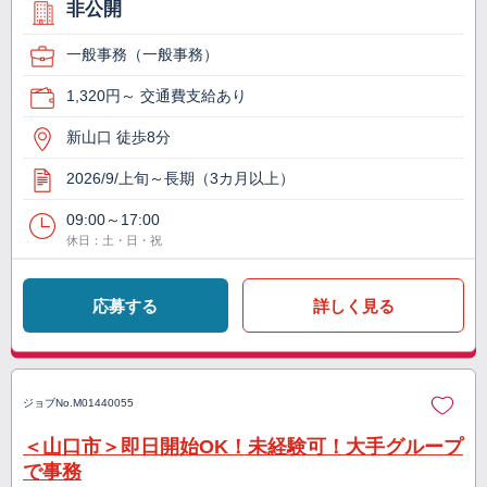
非公開
一般事務（一般事務）
1,320円～ 交通費支給あり
新山口 徒歩8分
2026/9/上旬～長期（3カ月以上）
09:00～17:00
休日：土・日・祝
応募する
詳しく見る
ジョブNo.
M01440055
＜山口市＞即日開始OK！未経験可！大手グループ
で事務