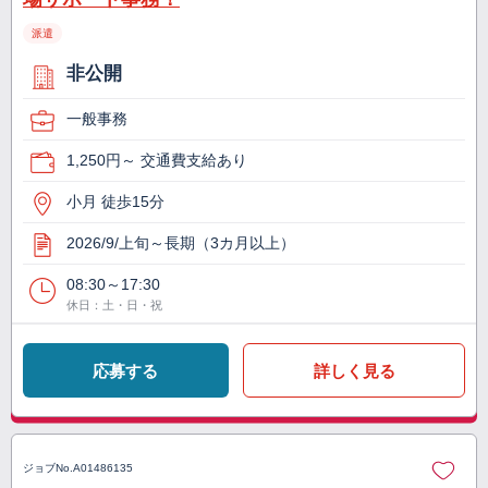
派遣
非公開
一般事務
1,250円～ 交通費支給あり
小月 徒歩15分
2026/9/上旬～長期（3カ月以上）
08:30～17:30
休日：土・日・祝
応募する
詳しく見る
ジョブNo.
A01486135