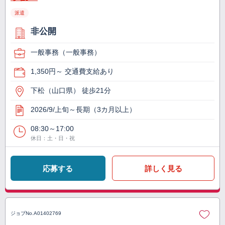
派遣
非公開
一般事務（一般事務）
1,350円～ 交通費支給あり
下松（山口県） 徒歩21分
2026/9/上旬～長期（3カ月以上）
08:30～17:00
休日：土・日・祝
応募する
詳しく見る
ジョブNo.
A01402769