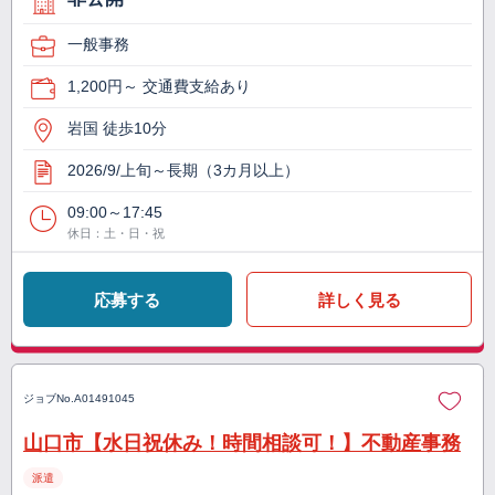
一般事務
1,200円～ 交通費支給あり
岩国 徒歩10分
2026/9/上旬～長期（3カ月以上）
09:00～17:45
休日：土・日・祝
応募する
詳しく見る
ジョブNo.
A01491045
山口市【水日祝休み！時間相談可！】不動産事務
派遣