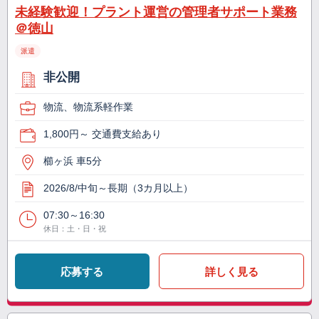
未経験歓迎！プラント運営の管理者サポート業務
＠徳山
派遣
非公開
物流、物流系軽作業
1,800円～ 交通費支給あり
櫛ヶ浜 車5分
2026/8/中旬～長期（3カ月以上）
07:30～16:30
休日：土・日・祝
応募する
詳しく見る