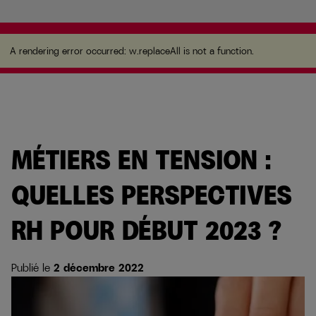
A rendering error occurred:
w.replaceAll is not a
function
.
A rendering error occurred:
w.replaceAll is not a function
.
MÉTIERS EN TENSION :
QUELLES PERSPECTIVES
RH POUR DÉBUT 2023 ?
Publié le
2 décembre 2022