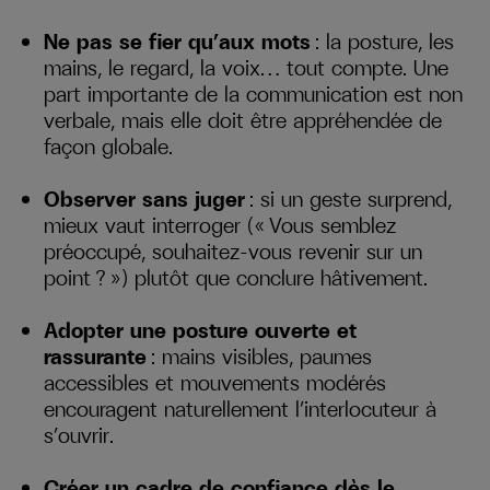
Ne pas se fier qu’aux mots
: la posture, les
mains, le regard, la voix… tout compte. Une
part importante de la communication est non
verbale, mais elle doit être appréhendée de
façon globale.
Observer sans juger
: si un geste surprend,
mieux vaut interroger (« Vous semblez
préoccupé, souhaitez-vous revenir sur un
point ? ») plutôt que conclure hâtivement.
Adopter une posture ouverte et
rassurante
: mains visibles, paumes
accessibles et mouvements modérés
encouragent naturellement l’interlocuteur à
s’ouvrir.
Créer un cadre de confiance dès le