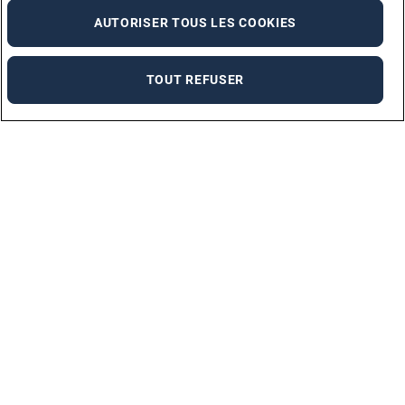
AUTORISER TOUS LES COOKIES
TOUT REFUSER
Marques
ADECCO MEDICAL