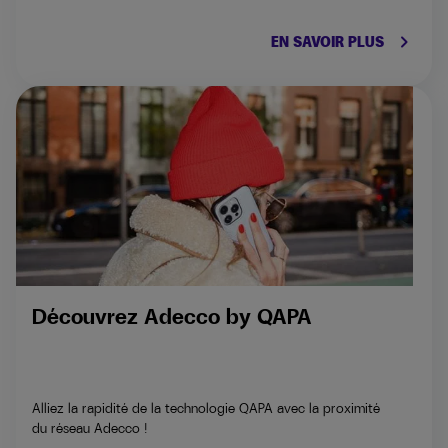
keyboard_arrow_right
EN SAVOIR PLUS
Découvrez Adecco by QAPA​
Alliez la rapidité de la technologie QAPA avec la proximité
du réseau Adecco !​