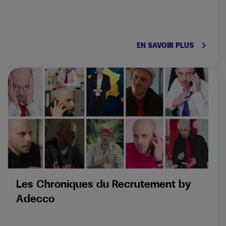
keyboard_arrow_right
EN SAVOIR PLUS
Les Chroniques du Recrutement by
Adecco