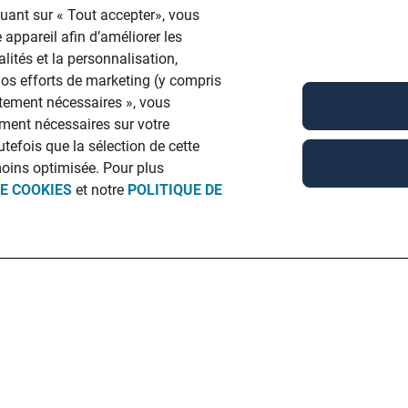
quant sur « Tout accepter», vous
 appareil afin d’améliorer les
lités et la personnalisation,
 nos efforts de marketing (y compris
ictement nécessaires », vous
ment nécessaires sur votre
utefois que la sélection de cette
moins optimisée. Pour plus
DE COOKIES
et notre
POLITIQUE DE