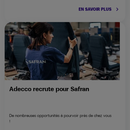
keyboard_arrow_right
EN SAVOIR PLUS
Adecco recrute pour Safran
De nombreuses opportunités à pourvoir près de chez vous
!