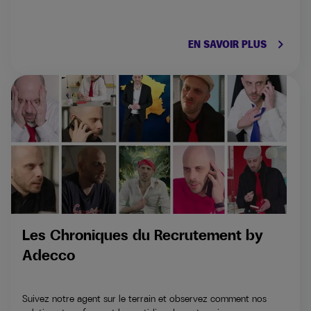
keyboard_arrow_right
EN SAVOIR PLUS
Les Chroniques du Recrutement by
Adecco
Suivez notre agent sur le terrain et observez comment nos