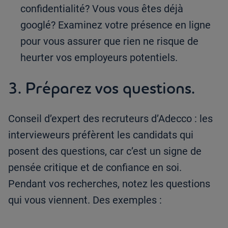
confidentialité? Vous vous êtes déjà
googlé? Examinez votre présence en ligne
pour vous assurer que rien ne risque de
heurter vos employeurs potentiels.
3. Préparez vos questions.
Conseil d’expert des recruteurs d’Adecco : les
intervieweurs préfèrent les candidats qui
posent des questions, car c’est un signe de
pensée critique et de confiance en soi.
Pendant vos recherches, notez les questions
qui vous viennent. Des exemples :