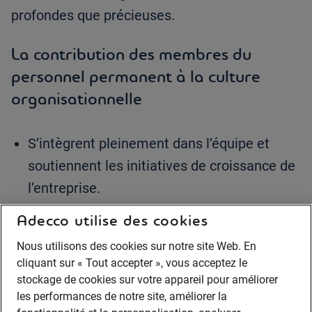
profondes que précieuses.
La contribution des membres du
personnel permanent à la culture
organisationnelle
S’intègrent pleinement dans l’équipe et
soutiennent les initiatives de croissance de
l’entreprise.
Adecco utilise des cookies
Favorisent un climat de travail positif qui
Nous utilisons des cookies sur notre site Web. En
attire et fidélise les meilleurs talents.
cliquant sur « Tout accepter », vous acceptez le
stockage de cookies sur votre appareil pour améliorer
Alimentent la rétention du personnel en
les performances de notre site, améliorer la
renforçant la motivation et en réduisant le