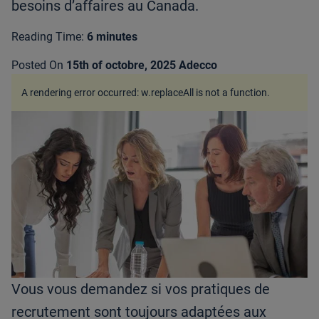
besoins d’affaires au Canada.
Reading Time:
6 minutes
Posted On
15th of octobre, 2025
Adecco
A rendering error occurred:
w.replaceAll is not a function
.
Vous vous demandez si vos pratiques de
recrutement sont toujours adaptées aux