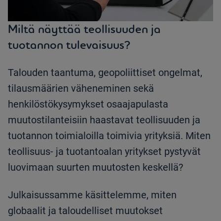
Miltä näyttää teollisuuden ja
tuotannon tulevaisuus?
Talouden taantuma, geopoliittiset ongelmat,
tilausmäärien väheneminen sekä
henkilöstökysymykset osaajapulasta
muutostilanteisiin haastavat teollisuuden ja
tuotannon toimialoilla toimivia yrityksiä. Miten
teollisuus- ja tuotantoalan yritykset pystyvät
luovimaan suurten muutosten keskellä?
Julkaisussamme käsittelemme, miten
globaalit ja taloudelliset muutokset