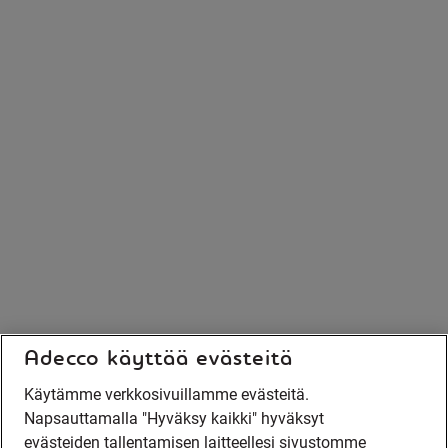
Adecco käyttää evästeitä
Käytämme verkkosivuillamme evästeitä.
Napsauttamalla "Hyväksy kaikki" hyväksyt
evästeiden tallentamisen laitteellesi sivustomme