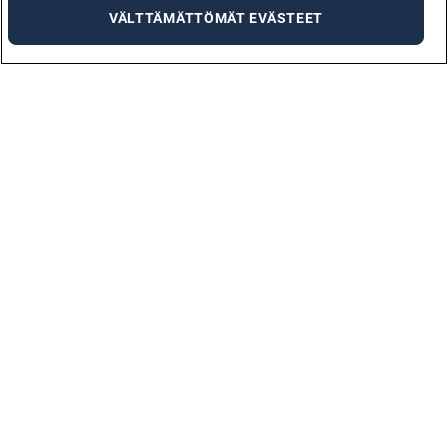
VÄLTTÄMÄTTÖMÄT EVÄSTEET