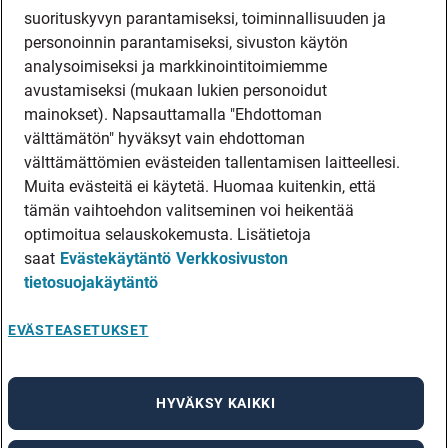
suorituskyvyn parantamiseksi, toiminnallisuuden ja
personoinnin parantamiseksi, sivuston käytön
analysoimiseksi ja markkinointitoimiemme
avustamiseksi (mukaan lukien personoidut
mainokset). Napsauttamalla "Ehdottoman
välttämätön" hyväksyt vain ehdottoman
välttämättömien evästeiden tallentamisen laitteellesi.
Muita evästeitä ei käytetä. Huomaa kuitenkin, että
tämän vaihtoehdon valitseminen voi heikentää
optimoitua selauskokemusta. Lisätietoja
saat
Evästekäytäntö
Verkkosivuston
tietosuojakäytäntö
EVÄSTEASETUKSET
HYVÄKSY KAIKKI