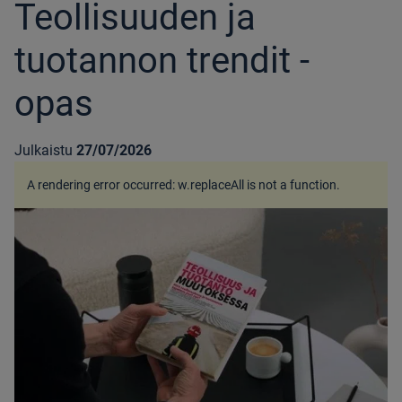
Teollisuuden ja
tuotannon trendit -
opas
Julkaistu
27/07/2026
A rendering error occurred:
w.replaceAll is not a function
.