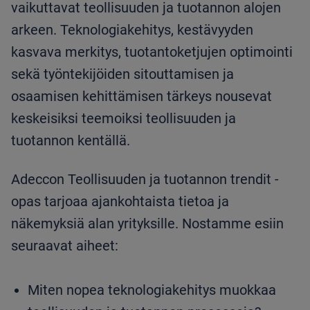
vaikuttavat teollisuuden ja tuotannon alojen
arkeen. Teknologiakehitys, kestävyyden
kasvava merkitys, tuotantoketjujen optimointi
sekä työntekijöiden sitouttamisen ja
osaamisen kehittämisen tärkeys nousevat
keskeisiksi teemoiksi teollisuuden ja
tuotannon kentällä.
Adeccon Teollisuuden ja tuotannon trendit -
opas tarjoaa ajankohtaista tietoa ja
näkemyksiä alan yrityksille. Nostamme esiin
seuraavat aiheet:
Miten nopea teknologiakehitys muokkaa