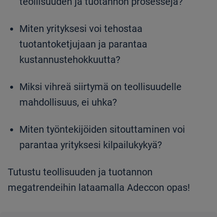
teollisuuden ja tuotannon prosesseja?
Miten yrityksesi voi tehostaa
tuotantoketjujaan ja parantaa
kustannustehokkuutta?
Miksi vihreä siirtymä on teollisuudelle
mahdollisuus, ei uhka?
Miten työntekijöiden sitouttaminen voi
parantaa yrityksesi kilpailukykyä?
Tutustu teollisuuden ja tuotannon
megatrendeihin lataamalla Adeccon opas!