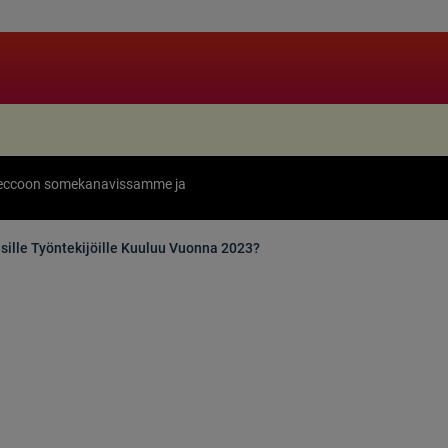
Adeccoon somekanavissamme ja
ille Työntekijöille Kuuluu Vuonna 2023?