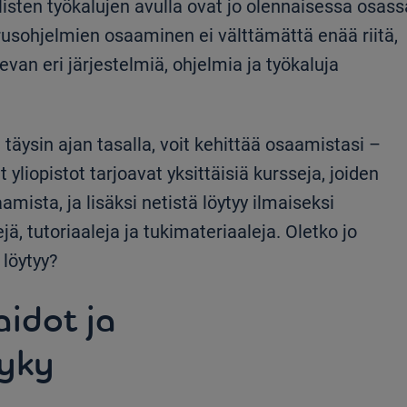
isten työkalujen avulla ovat jo olennaisessa osass
usohjelmien osaaminen ei välttämättä enää riitä,
evan eri järjestelmiä, ohjelmia ja työkaluja
n täysin ajan tasalla, voit kehittää osaamistasi –
yliopistot tarjoavat yksittäisiä kursseja, joiden
mista, ja lisäksi netistä löytyy ilmaiseksi
, tutoriaaleja ja tukimateriaaleja. Oletko jo
 löytyy?
aidot ja
yky