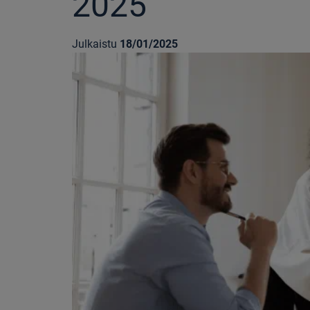
2025
Julkaistu
18/01/2025