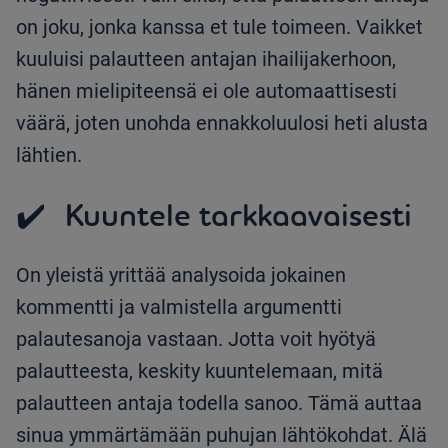
on joku, jonka kanssa et tule toimeen. Vaikket
kuuluisi palautteen antajan ihailijakerhoon,
hänen mielipiteensä ei ole automaattisesti
väärä, joten unohda ennakkoluulosi heti alusta
lähtien.
✔️ Kuuntele tarkkaavaisesti
On yleistä yrittää analysoida jokainen
kommentti ja valmistella argumentti
palautesanoja vastaan. Jotta voit hyötyä
palautteesta, keskity kuuntelemaan, mitä
palautteen antaja todella sanoo. Tämä auttaa
sinua ymmärtämään puhujan lähtökohdat. Älä