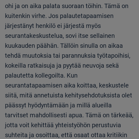
ohi ja on aika palata suoraan töihin. Tämä on
kuitenkin virhe. Jos palautetapaamisen
järjestänyt henkilö ei järjestä myös
seurantakeskustelua, sovi itse sellainen
kuukauden päähän. Tällöin sinulla on aikaa
tehdä muutoksia tai parannuksia työtapoihisi,
kokeilla ratkaisuja ja pyytää neuvoja sekä
palautetta kollegoilta. Kun
seurantatapaamisen aika koittaa, keskustele
siitä, mitä annetuista kehitysehdotuksista olet
päässyt hyödyntämään ja millä alueilla
tarvitset mahdollisesti apua. Tämä on tärkeää,
jotta voit kehittää yhteistyöhön perustuvia
suhteita ja osoittaa, että osaat ottaa kritiikin