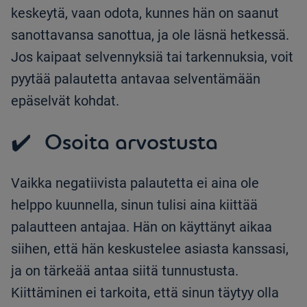
keskeytä, vaan odota, kunnes hän on saanut
sanottavansa sanottua, ja ole läsnä hetkessä.
Jos kaipaat selvennyksiä tai tarkennuksia, voit
pyytää palautetta antavaa selventämään
epäselvät kohdat.
✔️ Osoita arvostusta
Vaikka negatiivista palautetta ei aina ole
helppo kuunnella, sinun tulisi aina kiittää
palautteen antajaa. Hän on käyttänyt aikaa
siihen, että hän keskustelee asiasta kanssasi,
ja on tärkeää antaa siitä tunnustusta.
Kiittäminen ei tarkoita, että sinun täytyy olla