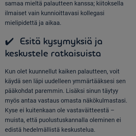
samaa mieltä palautteen kanssa; kiitoksella
ilmaiset vain kunnioittavasi kollegasi
mielipidettä ja aikaa.
✔️ Esitä kysymyksiä ja
keskustele ratkaisuista
Kun olet kuunnellut kaiken palautteen, voit
käydä sen läpi uudelleen ymmärtääksesi sen
pääkohdat paremmin. Lisäksi sinun täytyy
myös antaa vastaus omasta näkökulmastasi.
Kyse ei kuitenkaan ole vastaväitteestä –
muista, että puolustuskannalla oleminen ei
edistä hedelmällistä keskustelua.