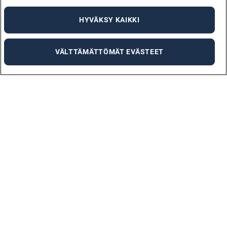
HYVÄKSY KAIKKI
VÄLTTÄMÄTTÖMÄT EVÄSTEET