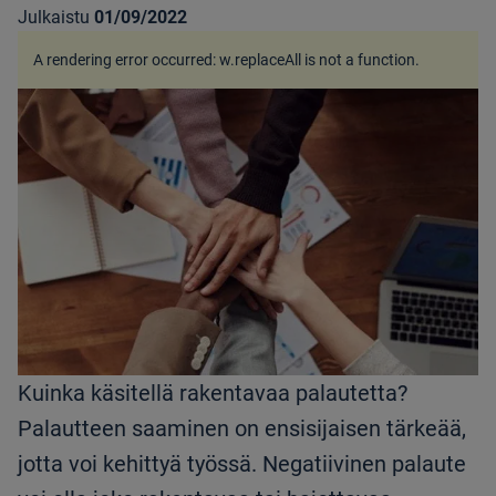
Julkaistu
01/09/2022
A rendering error occurred:
w.replaceAll is not a function
.
Kuinka käsitellä rakentavaa palautetta?
Palautteen saaminen on ensisijaisen tärkeää,
jotta voi kehittyä työssä. Negatiivinen palaute