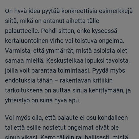
On hyvä idea pyytää konkreettisia esimerkkejä
siitä, mikä on antanut aihetta tälle
palautteelle. Pohdi sitten, onko kyseessä
kertaluontoinen virhe vai toistuva ongelma.
Varmista, että ymmärrät, mistä asioista olet
samaa mieltä. Keskustelkaa lopuksi tavoista,
joilla voit parantaa toimintaasi. Pyydä myös
ehdotuksia tähän – rakentavan kritiikin
tarkoituksena on auttaa sinua kehittymään, ja
yhteistyö on siinä hyvä apu.
Voi myös olla, että palaute ei osu kohdalleen
tai että esille nostetut ongelmat eivät ole
sinun vikasi. Kerro tällöin rauhallisesti, mistä