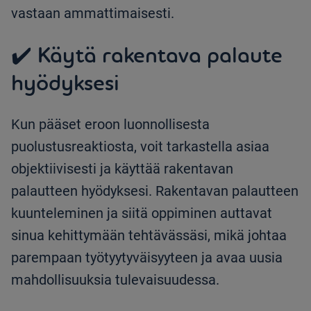
vastaan ammattimaisesti.
✔️ Käytä rakentava palaute
hyödyksesi
Kun pääset eroon luonnollisesta
puolustusreaktiosta, voit tarkastella asiaa
objektiivisesti ja käyttää rakentavan
palautteen hyödyksesi. Rakentavan palautteen
kuunteleminen ja siitä oppiminen auttavat
sinua kehittymään tehtävässäsi, mikä johtaa
parempaan työtyytyväisyyteen ja avaa uusia
mahdollisuuksia tulevaisuudessa.