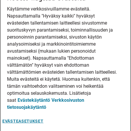
Käytämme verkkosivuillamme evästeitä.
Napsauttamalla "Hyväksy kaikki" hyväksyt
evästeiden tallentamisen laitteellesi sivustomme
suorituskyvyn parantamiseksi, toiminnallisuuden ja
personoinnin parantamiseksi, sivuston käytön
analysoimiseksi ja markkinointitoimiemme
avustamiseksi (mukaan lukien personoidut
mainokset). Napsauttamalla "Ehdottoman
välttämätön" hyväksyt vain ehdottoman
välttämättömien evästeiden tallentamisen laitteellesi.
Muita evästeitä ei käytetä. Huomaa kuitenkin, että
tämän vaihtoehdon valitseminen voi heikentää
optimoitua selauskokemusta. Lisätietoja
saat
Evästekäytäntö
Verkkosivuston
tietosuojakäytäntö
EVÄSTEASETUKSET