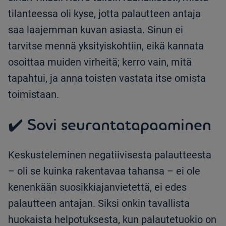
tilanteessa oli kyse, jotta palautteen antaja
saa laajemman kuvan asiasta. Sinun ei
tarvitse mennä yksityiskohtiin, eikä kannata
osoittaa muiden virheitä; kerro vain, mitä
tapahtui, ja anna toisten vastata itse omista
toimistaan.
✔️ Sovi seurantatapaaminen
Keskusteleminen negatiivisesta palautteesta
– oli se kuinka rakentavaa tahansa – ei ole
kenenkään suosikkiajanvietettä, ei edes
palautteen antajan. Siksi onkin tavallista
huokaista helpotuksesta, kun palautetuokio on