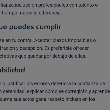
nfianza incluso en profesionales con talento o
a tiempo marca la diferencia.
ue puedes cumplir
e en tu contra. Aceptar plazos imposibles o
ración y decepción. Es preferible ofrecer
ctativas que quedar por debajo de ellas.
abilidad
s o justificar los errores deteriora la confianza de
n serenidad, explicar cómo se corregirán y aprende
asume sus actos gana respeto incluso en los