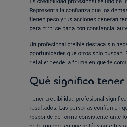
La credibilidad profesional es uno de l
Representa la confianza que los demás 
tienen peso y tus acciones generan res
para otro; se gana con constancia, au
Un profesional creíble destaca sin nece
oportunidades que otros solo buscan. F
detalle: desde la forma en que te co
Qué significa tener
Tener credibilidad profesional signifi
resultados. Las personas confían en q
responde de forma consistente ante los
de la manera en que actúas ante tus r