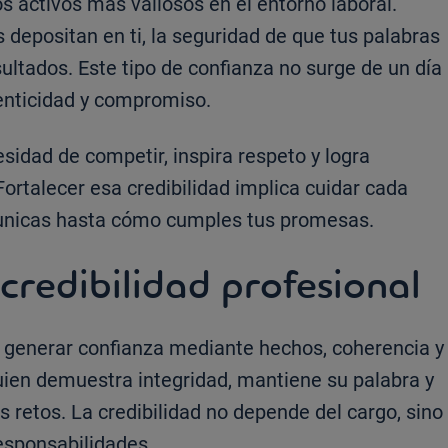
os activos más valiosos en el entorno laboral.
depositan en ti, la seguridad de que tus palabras
ultados. Este tipo de confianza no surge de un día
tenticidad y compromiso.
sidad de competir, inspira respeto y logra
ortalecer esa credibilidad implica cuidar cada
municas hasta cómo cumples tus promesas.
 credibilidad profesional
ca generar confianza mediante hechos, coherencia y
uien demuestra integridad, mantiene su palabra y
 retos. La credibilidad no depende del cargo, sino
esponsabilidades.