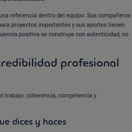
n una referencia dentro del equipo. Sus compañeros
 para proyectos importantes y sus aportes tienen
luencia positiva se construye con autenticidad, no
credibilidad profesional
 el trabajo: coherencia, competencia y
ue dices y haces