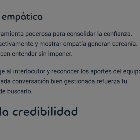
y empática
amienta poderosa para consolidar la confianza.
 activamente y mostrar empatía generan cercanía.
cen entender sin imponer.
e al interlocutor y reconocer los aportes del equip
ada conversación bien gestionada refuerza tu
de buscarlo.
a credibilidad