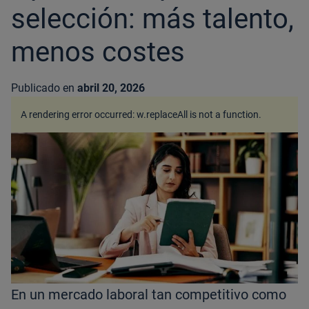
selección: más talento,
menos costes
Publicado en
abril 20, 2026
A rendering error occurred:
w.replaceAll is not a function
.
En un mercado laboral tan competitivo como