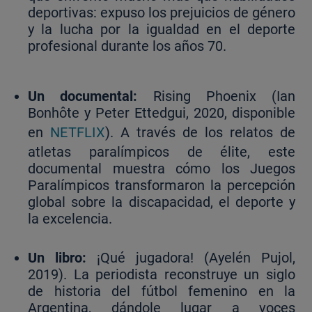
deportivas: expuso los prejuicios de género
y la lucha por la igualdad en el deporte
profesional durante los años 70.
Un documental:
Rising Phoenix (Ian
Bonhôte y Peter Ettedgui, 2020, disponible
en
NETFLIX
). A través de los relatos de
atletas paralímpicos de élite, este
documental muestra cómo los Juegos
Paralímpicos transformaron la percepción
global sobre la discapacidad, el deporte y
la excelencia.
Un libro:
¡Qué jugadora! (Ayelén Pujol,
2019). La periodista reconstruye un siglo
de historia del fútbol femenino en la
Argentina, dándole lugar a voces