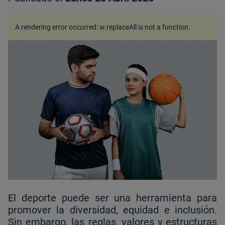
A rendering error occurred:
w.replaceAll is not a function
.
El deporte puede ser una herramienta para
promover la diversidad, equidad e inclusión.
Sin embargo, las reglas, valores y estructuras