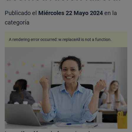
Publicado el
Miércoles 22 Mayo 2024
en la
categoría
A rendering error occurred:
w.replaceAll is not a function
.