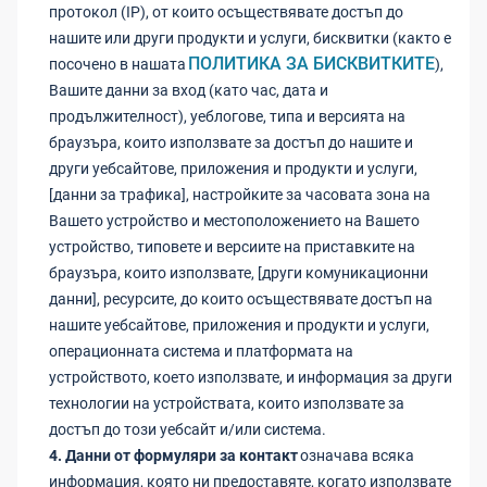
протокол (IP), от които осъществявате достъп до
нашите или други продукти и услуги, бисквитки (както е
ПОЛИТИКА ЗА БИСКВИТКИТЕ
посочено в нашата
),
Вашите данни за вход (като час, дата и
продължителност), уеблогове, типа и версията на
браузъра, които използвате за достъп до нашите и
други уебсайтове, приложения и продукти и услуги,
[данни за трафика], настройките за часовата зона на
Вашето устройство и местоположението на Вашето
устройство, типовете и версиите на приставките на
браузъра, които използвате, [други комуникационни
данни], ресурсите, до които осъществявате достъп на
нашите уебсайтове, приложения и продукти и услуги,
операционната система и платформата на
устройството, което използвате, и информация за други
технологии на устройствата, които използвате за
достъп до този уебсайт и/или система.
4. Данни от формуляри за контакт
означава всяка
информация, която ни предоставяте, когато използвате