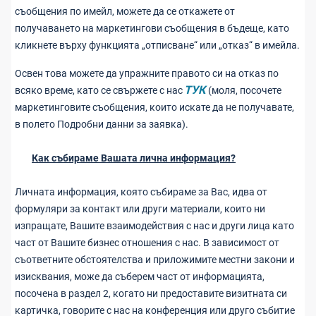
съобщения по имейл, можете да се откажете от
получаването на маркетингови съобщения в бъдеще, като
кликнете върху функцията „отписване“ или „отказ“ в имейла.
Освен това можете да упражните правото си на отказ по
ТУК
всяко време, като се свържете с нас
(моля, посочете
маркетинговите съобщения, които искате да не получавате,
в полето Подробни данни за заявка).
Как събираме Вашата лична информация?
Личната информация, която събираме за Вас, идва от
формуляри за контакт или други материали, които ни
изпращате, Вашите взаимодействия с нас и други лица като
част от Вашите бизнес отношения с нас. В зависимост от
съответните обстоятелства и приложимите местни закони и
изисквания, може да съберем част от информацията,
посочена в раздел 2, когато ни предоставите визитната си
картичка, говорите с нас на конференция или друго събитие