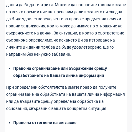
данни да бъдат изтрити. Можете да направите такова искане
по всяко време и ние ще преценим дали искането ви следва
да бъде удовлетворено, но това право е предмет на всички
правни задължения, които може да имаме по отношение на
съхранението на данни. За ситуации, в които в съответствие
със закона определяме, че искането Ви за изтриване на
личните Ви данни трябва да бъде удовлетворено, ще го
направим без ненужно забавяне.
Право на ограничаване или възражение срещу
обработването на Вашата лична информация
При определени обстоятелства имате право да получите
ограничаване на обработката на вашата лична информация
или да възразите срещу определена обработка на
основания, свързани с вашата конкретна ситуация.
Право на оттегляне на съгласие