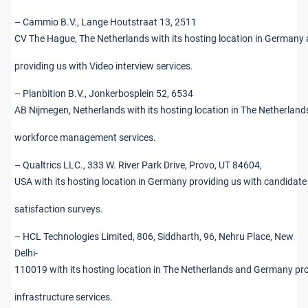
– Cammio B.V., Lange Houtstraat 13, 2511
CV The Hague, The Netherlands with its hosting location in Germany 
providing us with Video interview services.
– Planbition B.V., Jonkerbosplein 52, 6534
AB Nijmegen, Netherlands with its hosting location in The Netherland
workforce management services.
– Qualtrics LLC., 333 W. River Park Drive, Provo, UT 84604,
USA with its hosting location in Germany providing us with candidat
satisfaction surveys.
– HCL Technologies Limited, 806, Siddharth, 96, Nehru Place, New
Delhi-
110019 with its hosting location in The Netherlands and Germany pr
infrastructure services.