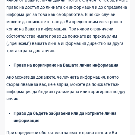
някои от Вашите лични данни. Когато случаят е такъв, имате
право на достъп до личната си информация и до определена
информация за това как се обработва. В някои случаи
можете да поискате от нас да Ви предоставим електронно
копие на Вашата информация. При някои ограничени
обстоятелства имате право да поискате да прехвърлим
(„пренесем“) вашата лична информация директно на друга
трета страна доставчик.
Право на коригиране на Вашата лична информация
Ако можете да докажете, че личната информация, която
съхраняваме за вас, не е вярна, можете да поискате тази
информация да бъде актуализирана или коригирана по друг
начин.
Право да бъдете забравени или да изтриете лична
информация
При определени обстоятелства имате право личните Ви