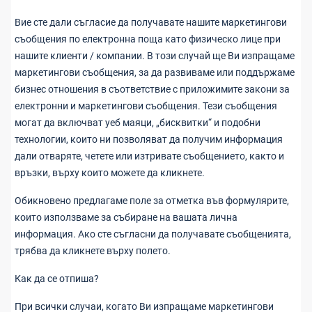
Вие сте дали съгласие да получавате нашите маркетингови
съобщения по електронна поща като физическо лице при
нашите клиенти / компании. В този случай ще Ви изпращаме
маркетингови съобщения, за да развиваме или поддържаме
бизнес отношения в съответствие с приложимите закони за
електронни и маркетингови съобщения. Тези съобщения
могат да включват уеб маяци, „бисквитки“ и подобни
технологии, които ни позволяват да получим информация
дали отваряте, четете или изтривате съобщението, както и
връзки, върху които можете да кликнете.
Обикновено предлагаме поле за отметка във формулярите,
които използваме за събиране на вашата лична
информация. Ако сте съгласни да получавате съобщенията,
трябва да кликнете върху полето.
Как да се отпиша?
При всички случаи, когато Ви изпращаме маркетингови