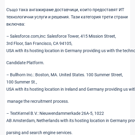
Също така ангажираме доставчици, които предоставят ИТ
технологични услуги и решения. Тази категория трети страни
включва:
– Salesforce.com,inc: Salesforce Tower, 415 Mission Street,
3rd Floor, San Francisco, CA 94105,
USA with its hosting location in Germany providing us with the techn
Candidate Platform.
– Bullhorn Inc.: Boston, MA. United States. 100 Summer Street,
100 Summer St.,
USA with its hosting location in Ireland and Germany providing us wit
manage the recruitment process.
– TextKernel B.V.: Nieuwendammerkade 26A-5, 1022
AB Amsterdam, Netherlands with its hosting location in Germany pro
parsing and search engine services.