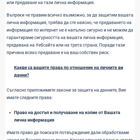
или предаване на тази лична информация.
Въпреки че правим всичко възможно, за да защитим вашата
лична информация, трябва да сте наясно, че предаването на
информация по интернет не е напълно сигурно и не можем да
гарантираме сигурността на вашата лична информация,
предавана на Уебсайта или на трета страна; Поради тази
причина всяко предаване е на ваш собствен риск.
Какви са вашите права по отношение на личните ви
данни?
Съгласно приложимите закони за защита на данните, Вие
имате следните права:
Право на достъп и получаване на копие от Вашата
лична информация
Имате право да поискате потвърждение дали обработваме