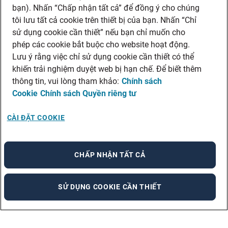
bạn). Nhấn “Chấp nhận tất cả” để đồng ý cho chúng
tôi lưu tất cả cookie trên thiết bị của bạn. Nhấn “Chỉ
sử dụng cookie cần thiết” nếu bạn chỉ muốn cho
phép các cookie bắt buộc cho website hoạt động.
Lưu ý rằng việc chỉ sử dụng cookie cần thiết có thể
khiến trải nghiệm duyệt web bị hạn chế. Để biết thêm
thông tin, vui lòng tham khảo:
Chính sách
Cookie
Chính sách Quyền riêng tư
CÀI ĐẶT COOKIE
CHẤP NHẬN TẤT CẢ
SỬ DỤNG COOKIE CẦN THIẾT