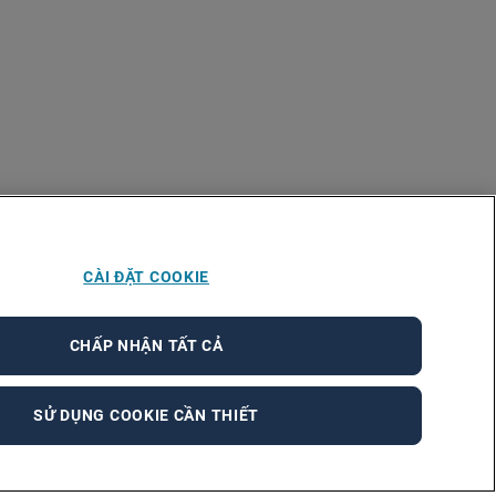
CÀI ĐẶT COOKIE
CHẤP NHẬN TẤT CẢ
SỬ DỤNG COOKIE CẦN THIẾT