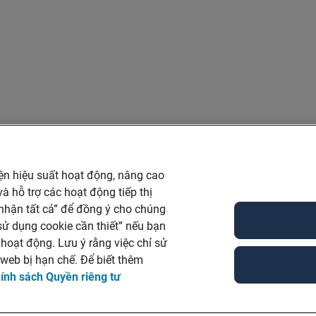
iện hiệu suất hoạt động, nâng cao
à hỗ trợ các hoạt động tiếp thị
nhận tất cả” để đồng ý cho chúng
ỉ sử dụng cookie cần thiết” nếu bạn
hoạt động. Lưu ý rằng việc chỉ sử
 web bị hạn chế. Để biết thêm
ính sách Quyền riêng tư