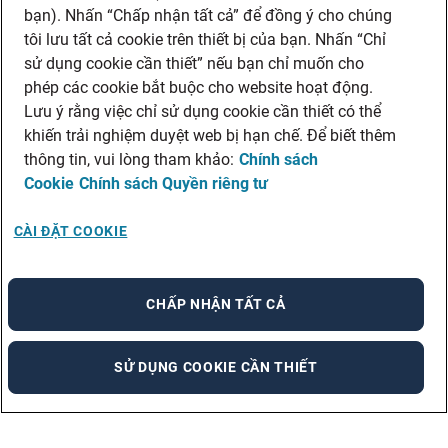
bạn). Nhấn “Chấp nhận tất cả” để đồng ý cho chúng
tôi lưu tất cả cookie trên thiết bị của bạn. Nhấn “Chỉ
sử dụng cookie cần thiết” nếu bạn chỉ muốn cho
phép các cookie bắt buộc cho website hoạt động.
Lưu ý rằng việc chỉ sử dụng cookie cần thiết có thể
khiến trải nghiệm duyệt web bị hạn chế. Để biết thêm
thông tin, vui lòng tham khảo:
Chính sách
Cookie
Chính sách Quyền riêng tư
CÀI ĐẶT COOKIE
CHẤP NHẬN TẤT CẢ
SỬ DỤNG COOKIE CẦN THIẾT