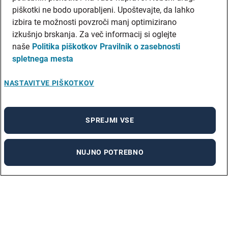
piškotki ne bodo uporabljeni. Upoštevajte, da lahko
izbira te možnosti povzroči manj optimizirano
izkušnjo brskanja. Za več informacij si oglejte
naše
Politika piškotkov
Pravilnik o zasebnosti
spletnega mesta
NASTAVITVE PIŠKOTKOV
SPREJMI VSE
NUJNO POTREBNO