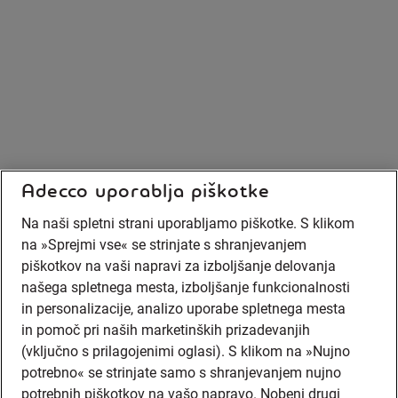
Adecco uporablja piškotke
Na naši spletni strani uporabljamo piškotke. S klikom
na »Sprejmi vse« se strinjate s shranjevanjem
piškotkov na vaši napravi za izboljšanje delovanja
našega spletnega mesta, izboljšanje funkcionalnosti
in personalizacije, analizo uporabe spletnega mesta
in pomoč pri naših marketinških prizadevanjih
(vključno s prilagojenimi oglasi). S klikom na »Nujno
potrebno« se strinjate samo s shranjevanjem nujno
potrebnih piškotkov na vašo napravo. Nobeni drugi