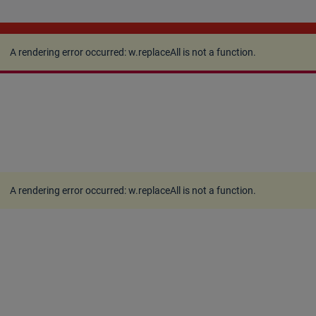
A rendering error occurred:
w.replaceAll is not a
function
.
A rendering error occurred:
w.replaceAll is not a function
.
A rendering error occurred:
w.replaceAll is not a function
.