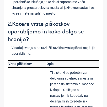
uporabniško izkušnjo, tako da si zapomnimo vaša
shranjena prosta delovna mesta ali jezikovne nastavitve,
ko se vrnete na spletno mesto.
2.Katere vrste piškotkov
uporabljamo in kako dolgo se
hranijo?
V nadaljevanju smo razložili različne vrste piškotkov, ki jih
uporabljamo.
Vrsta piškotkov
Opis
Ti piškotki so potrebni za
delovanje spletnega mesta in
jih v naših sistemih ni mogoče
izklopiti. Običajno so
nastavljeni le kot odziv na
dejanja, ki jih izvedete in ki