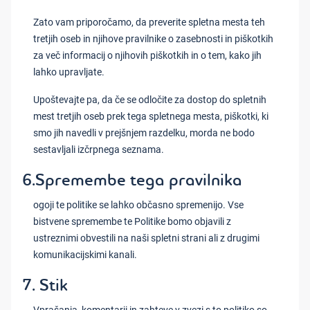
Zato vam priporočamo, da preverite spletna mesta teh
tretjih oseb in njihove pravilnike o zasebnosti in piškotkih
za več informacij o njihovih piškotkih in o tem, kako jih
lahko upravljate.
Upoštevajte pa, da če se odločite za dostop do spletnih
mest tretjih oseb prek tega spletnega mesta, piškotki, ki
smo jih navedli v prejšnjem razdelku, morda ne bodo
sestavljali izčrpnega seznama.
6.Spremembe tega pravilnika
ogoji te politike se lahko občasno spremenijo. Vse
bistvene spremembe te Politike bomo objavili z
ustreznimi obvestili na naši spletni strani ali z drugimi
komunikacijskimi kanali.
7. Stik