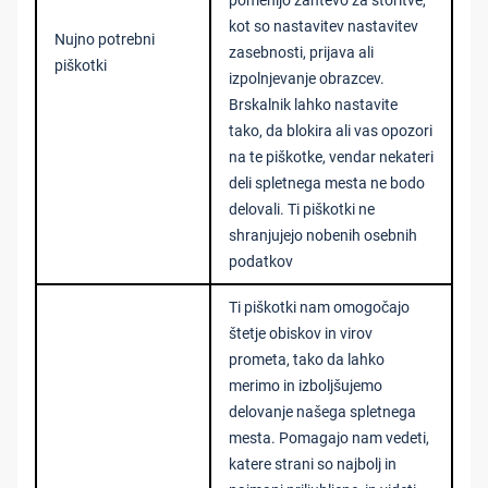
pomenijo zahtevo za storitve,
kot so nastavitev nastavitev
Nujno potrebni
zasebnosti, prijava ali
piškotki
izpolnjevanje obrazcev.
Brskalnik lahko nastavite
tako, da blokira ali vas opozori
na te piškotke, vendar nekateri
deli spletnega mesta ne bodo
delovali. Ti piškotki ne
shranjujejo nobenih osebnih
podatkov
Ti piškotki nam omogočajo
štetje obiskov in virov
prometa, tako da lahko
merimo in izboljšujemo
delovanje našega spletnega
mesta. Pomagajo nam vedeti,
katere strani so najbolj in