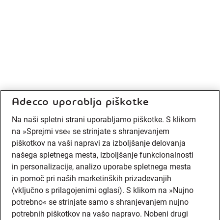
Adecco uporablja piškotke
Na naši spletni strani uporabljamo piškotke. S klikom
na »Sprejmi vse« se strinjate s shranjevanjem
piškotkov na vaši napravi za izboljšanje delovanja
našega spletnega mesta, izboljšanje funkcionalnosti
in personalizacije, analizo uporabe spletnega mesta
in pomoč pri naših marketinških prizadevanjih
(vključno s prilagojenimi oglasi). S klikom na »Nujno
potrebno« se strinjate samo s shranjevanjem nujno
potrebnih piškotkov na vašo napravo. Nobeni drugi