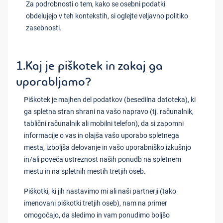
Za podrobnosti o tem, kako se osebni podatki
obdelujejo v teh kontekstih, si oglejte veljavno politiko
zasebnosti.
1.Kaj je piškotek in zakaj ga
uporabljamo?
Piškotek je majhen del podatkov (besedilna datoteka), ki
ga spletna stran shrani na vašo napravo (tj. računalnik,
tablični računalnik ali mobilni telefon), da si zapomni
informacije o vas in olajša vašo uporabo spletnega
mesta, izboljša delovanje in vašo uporabniško izkušnjo
in/ali poveča ustreznost naših ponudb na spletnem
mestu in na spletnih mestih tretjih oseb.
Piškotki, ki jih nastavimo mi ali naši partnerji (tako
imenovani piškotki tretjih oseb), nam na primer
omogočajo, da sledimo in vam ponudimo boljšo