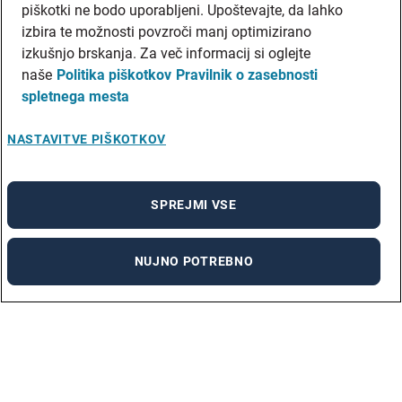
piškotki ne bodo uporabljeni. Upoštevajte, da lahko
izbira te možnosti povzroči manj optimizirano
izkušnjo brskanja. Za več informacij si oglejte
naše
Politika piškotkov
Pravilnik o zasebnosti
spletnega mesta
NASTAVITVE PIŠKOTKOV
SPREJMI VSE
NUJNO POTREBNO