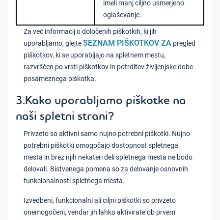
imeli manj ciljno usmerjeno
oglaševanje.
Za več informacij o določenih piškotkih, ki jih
SEZNAM PIŠKOTKOV ZA
uporabljamo, glejte
pregled
piškotkov, ki se uporabljajo na spletnem mestu,
razvrščen po vrsti piškotkov in potrditev življenjske dobe
posameznega piškotka.
3.Kako uporabljamo piškotke na
naši spletni strani?
Privzeto so aktivni samo nujno potrebni piškotki. Nujno
potrebni piškotki omogočajo dostopnost spletnega
mesta in brez njih nekateri deli spletnega mesta ne bodo
delovali. Bistvenega pomena so za delovanje osnovnih
funkcionalnosti spletnega mesta.
Izvedbeni, funkcionalni ali ciljni piškotki so privzeto
onemogočeni, vendar jih lahko aktivirate ob prvem