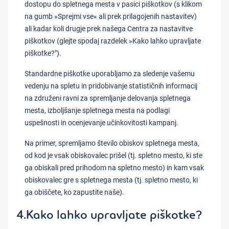
dostopu do spletnega mesta v pasici piškotkov (s klikom
na gumb »Sprejmi vse« ali prek prilagojenih nastavitev)
ali kadar koli drugje prek našega Centra za nastavitve
piškotkov (glejte spodaj razdelek »Kako lahko upravljate
piškotke?").
Standardne piškotke uporabljamo za sledenje vašemu
vedenju na spletu in pridobivanje statističnih informacij
na združeni ravni za spremljanje delovanja spletnega
mesta, izboljšanje spletnega mesta na podlagi
uspešnosti in ocenjevanje učinkovitosti kampanj.
Na primer, spremljamo število obiskov spletnega mesta,
od kod je vsak obiskovalec prišel (tj. spletno mesto, ki ste
ga obiskali pred prihodom na spletno mesto) in kam vsak
obiskovalec gre s spletnega mesta (tj. spletno mesto, ki
ga obiščete, ko zapustite naše).
4.Kako lahko upravljate piškotke?