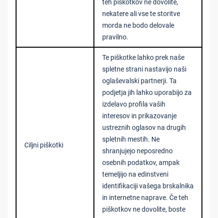
teh piškotkov ne dovolite,
nekatere ali vse te storitve
morda ne bodo delovale
pravilno.
Te piškotke lahko prek naše
spletne strani nastavijo naši
oglaševalski partnerji. Ta
podjetja jih lahko uporabijo za
izdelavo profila vaših
interesov in prikazovanje
ustreznih oglasov na drugih
spletnih mestih. Ne
Ciljni piškotki
shranjujejo neposredno
osebnih podatkov, ampak
temeljijo na edinstveni
identifikaciji vašega brskalnika
in internetne naprave. Če teh
piškotkov ne dovolite, boste