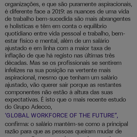
organizações, e que são puramente aspiracionais,
é diferente face a 2019: as nuances de uma vida
de trabalho bem-sucedida são mais abrangentes
e holísticas e têm em conta o equilíbrio
quotidiano entre vida pessoal e trabalho, bem-
estar físico e mental, além de um salário
ajustado e em linha com a maior taxa de
inflação de que há registo nas últimas três
décadas. Mas se os profissionais se sentirem
infelizes na sua posição na vertente mais
aspiracional, mesmo que tenham um salário
ajustado, vão querer sair porque as restantes
componentes não estão à altura das suas
expectativas. É isto que o mais recente estudo
do Grupo Adecco,
‘GLOBAL
WORKFORCE
OF
THE
FUTURE”,
confirma: o salário mantém-se como a principal
razão para que as pessoas queiram mudar de