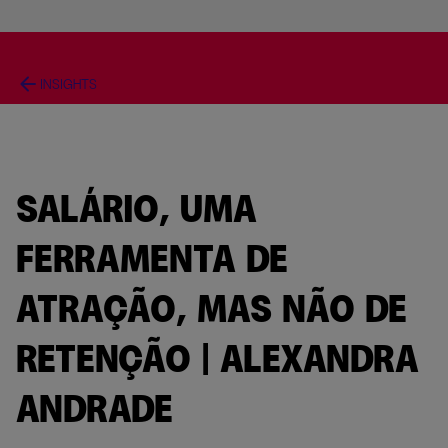
arrow_back
INSIGHTS
SALÁRIO, UMA
FERRAMENTA DE
ATRAÇÃO, MAS NÃO DE
RETENÇÃO | ALEXANDRA
ANDRADE