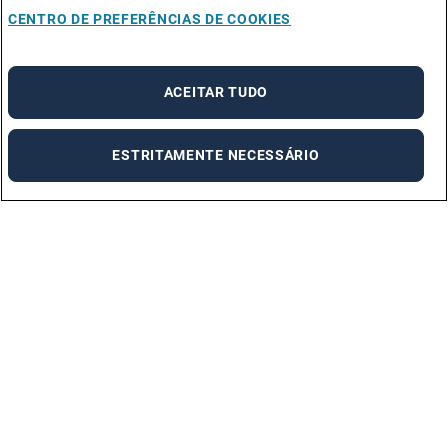
CENTRO DE PREFERÊNCIAS DE COOKIES
ACEITAR TUDO
ESTRITAMENTE NECESSÁRIO
Linha de Apoio ao Cliente
Segunda a Sexta das 8h às 19h