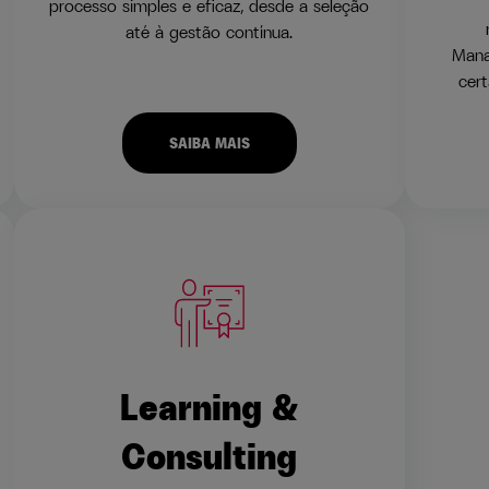
processo simples e eficaz, desde a seleção
até à gestão contínua.
Mana
cert
SAIBA MAIS
Learning &
Consulting