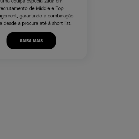
Uma equipa especializada em
recrutamento de Middle e Top
gement, garantindo a combinação
a desde a procura até à short list.
SAIBA MAIS