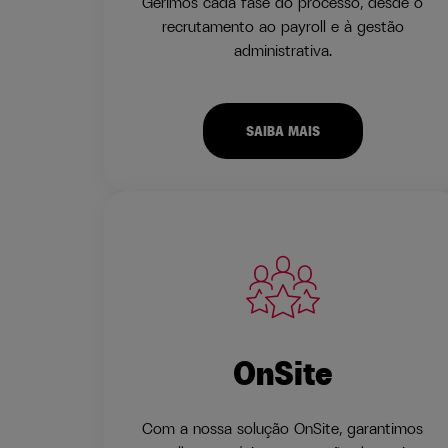
Gerimos cada fase do processo, desde o
recrutamento ao payroll e à gestão
administrativa.
SAIBA MAIS
OnSite
Com a nossa solução OnSite, garantimos