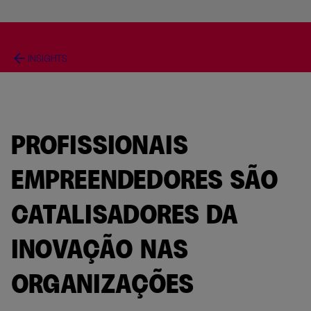
arrow_back
INSIGHTS
PROFISSIONAIS
EMPREENDEDORES SÃO
CATALISADORES DA
INOVAÇÃO NAS
ORGANIZAÇÕES