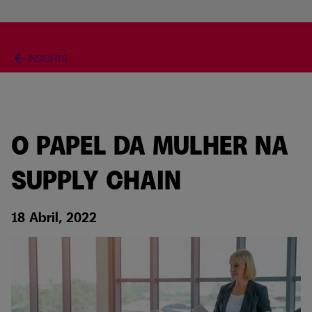
arrow_back
INSIGHTS
O PAPEL DA MULHER NA
SUPPLY CHAIN
18 Abril, 2022