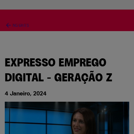
arrow_back
INSIGHTS
EXPRESSO EMPREGO
DIGITAL – GERAÇÃO Z
4 Janeiro, 2024