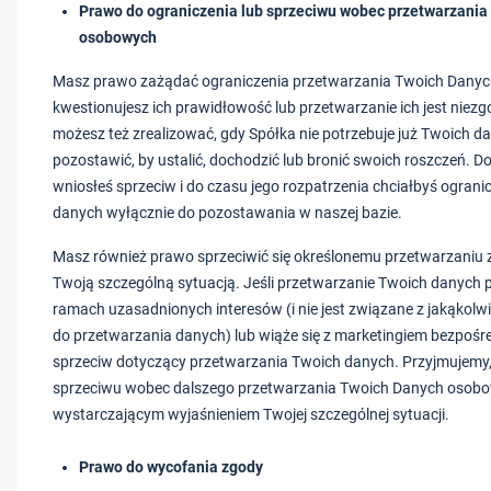
Prawo do ograniczenia lub sprzeciwu wobec przetwarzania
osobowych
Masz prawo zażądać ograniczenia przetwarzania Twoich Danych
kwestionujesz ich prawidłowość lub przetwarzanie ich jest nie
możesz też zrealizować, gdy Spółka nie potrzebuje już Twoich dan
pozostawić, by ustalić, dochodzić lub bronić swoich roszczeń. Dot
wniosłeś sprzeciw i do czasu jego rozpatrzenia chciałbyś ogran
danych wyłącznie do pozostawania w naszej bazie.
Masz również prawo sprzeciwić się określonemu przetwarzaniu 
Twoją szczególną sytuacją. Jeśli przetwarzanie Twoich danych 
ramach uzasadnionych interesów (i nie jest związane z jakąkol
do przetwarzania danych) lub wiąże się z marketingiem bezpoś
sprzeciw dotyczący przetwarzania Twoich danych. Przyjmujemy,
sprzeciwu wobec dalszego przetwarzania Twoich Danych osobow
wystarczającym wyjaśnieniem Twojej szczególnej sytuacji.
Prawo do wycofania zgody