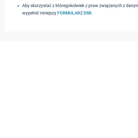
Aby skorzystać z któregokolwiek z praw związanych z dany
wypełnić niniejszy
FORMULARZ DSR
.