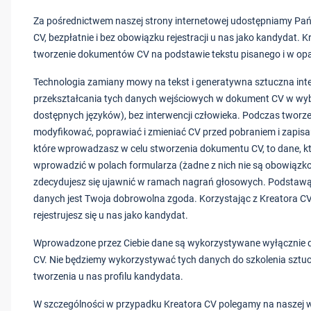
Za pośrednictwem naszej strony internetowej udostępniamy Pań
CV, bezpłatnie i bez obowiązku rejestracji u nas jako kandydat. 
tworzenie dokumentów CV na podstawie tekstu pisanego i w opa
Technologia zamiany mowy na tekst i generatywna sztuczna inte
przekształcania tych danych wejściowych w dokument CV w wybr
dostępnych języków), bez interwencji człowieka. Podczas twor
modyfikować, poprawiać i zmieniać CV przed pobraniem i zapis
które wprowadzasz w celu stworzenia dokumentu CV, to dane, kt
wprowadzić w polach formularza (żadne z nich nie są obowiązko
zdecydujesz się ujawnić w ramach nagrań głosowych. Podstaw
danych jest Twoja dobrowolna zgoda. Korzystając z Kreatora CV
rejestrujesz się u nas jako kandydat.
Wprowadzone przez Ciebie dane są wykorzystywane wyłącznie 
CV. Nie będziemy wykorzystywać tych danych do szkolenia sztuczn
tworzenia u nas profilu kandydata.
W szczególności w przypadku Kreatora CV polegamy na naszej wł