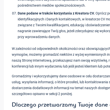
pośrednictwem mediów społecznościowych.
Dane podane w trakcie korzystania z Kreatora CV.
Oprócz 
identyfikacyjnych i Danych kontaktowych, w kreatorze CV m
związane z Twoimi kwalifikacjami, edukacją i doświadcze
nagranie zawierające Twój głos, jeżeli zdecydujesz się wykor
przy wprowadzeniu danych.
W zależności od odpowiednich okoliczności oraz obowiązujących
wymogów, możemy gromadzić niektóre z wyżej wymienionych in
naszą Stronę Internetową, przekazujesz nam swoją wizytówkę, 
konferencji lub innym wydarzeniu lub jeśli jesteś klientem lub po
Gromadzimy i wykorzystujemy dane osobowe w celu dostarczan
usług, wysyłania informacji, o które prosiłeś, lub kontaktowania 
dostarczenia dodatkowych informacji na temat naszych dostępny
szczegółowo opisano w sekcji 2 poniżej.
Dlaczego przetwarzamy Twoje dane 