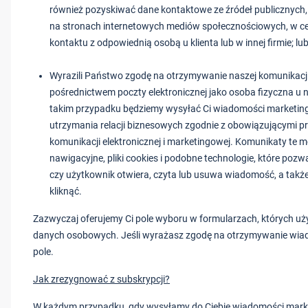
również pozyskiwać dane kontaktowe ze źródeł publicznych, 
na stronach internetowych mediów społecznościowych, w c
kontaktu z odpowiednią osobą u klienta lub w innej firmie; lu
Wyrazili Państwo zgodę na otrzymywanie naszej komunikacj
pośrednictwem poczty elektronicznej jako osoba fizyczna u 
takim przypadku będziemy wysyłać Ci wiadomości marketin
utrzymania relacji biznesowych zgodnie z obowiązującymi p
komunikacji elektronicznej i marketingowej. Komunikaty te
nawigacyjne, pliki cookies i podobne technologie, które pozw
czy użytkownik otwiera, czyta lub usuwa wiadomość, a także 
kliknąć.
Zazwyczaj oferujemy Ci pole wyboru w formularzach, których u
danych osobowych. Jeśli wyrażasz zgodę na otrzymywanie wiado
pole.
Jak zrezygnować z subskrypcji?
W każdym przypadku, gdy wysyłamy do Ciebie wiadomości mar