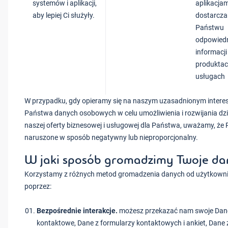
systemów i aplikacji,
aplikacjam
aby lepiej Ci służyły.
dostarcza
Państwu
odpowied
informacji
produktac
usługach
W przypadku, gdy opieramy się na naszym uzasadnionym interes
Państwa danych osobowych w celu umożliwienia i rozwijania dz
naszej oferty biznesowej i usługowej dla Państwa, uważamy, że 
naruszone w sposób negatywny lub nieproporcjonalny.
W jaki sposób gromadzimy Twoje d
Korzystamy z różnych metod gromadzenia danych od użytkownik
poprzez:
Bezpośrednie interakcje.
możesz przekazać nam swoje Dane 
kontaktowe, Dane z formularzy kontaktowych i ankiet, Dane 