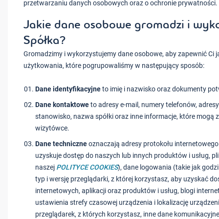
przetwarzaniu danych osobowych oraz o ochronie prywatności.
Jakie dane osobowe gromadzi i wyko
Spółka?
Gromadzimy i wykorzystujemy dane osobowe, aby zapewnić Ci ja
użytkowania, które pogrupowaliśmy w następujący sposób:
Dane identyfikacyjne
to imię i nazwisko oraz dokumenty po
Dane kontaktowe
to adresy e-mail, numery telefonów, adresy
stanowisko, nazwa spółki oraz inne informacje, które mogą 
wizytówce.
Dane techniczne
oznaczają adresy protokołu internetowego 
uzyskuje dostęp do naszych lub innych produktów i usług, pli
naszej
POLITYCE COOKIES
), dane logowania (takie jak godzi
typ i wersję przeglądarki, z której korzystasz, aby uzyskać d
internetowych, aplikacji oraz produktów i usług, blogi intern
ustawienia strefy czasowej urządzenia i lokalizację urządzeni
przeglądarek, z których korzystasz, inne dane komunikacyjne