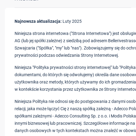
Najnowsza aktualizacja:
Luty 2025
Niniejsza strona internetowa ("Strona Internetowa") jest obsłu
AG (lub jej spółki zależne) z siedzibą pod adresem Bellerivestras
Szwajcaria ("Spółka", "my" lub "nas"). Zobowiązujemy się do och
prywatności podczas odwiedzania Strony Internetowej.
Niniejsza "Polityka prywatności strony internetowej" lub "Polityka
dokumentami, do których się odwołujemy) określa dane osobow
użytkownika oraz metody, których używamy do ich gromadzenia 
w kontekście korzystania przez użytkownika ze Strony Interneto
Niniejsza Polityka nie odnosi się do postępowania z danymi osob
relacji, jaka może łączyć Cię z naszą spółką zależną - Adecco Pola
spółkami zależnymi - Adecco Consulting Sp. z o.o. i Modis Polska
innymi biznesowej lub pracowniczej. Szczegółowe informacje na
danych osobowych w tych kontekstach można znaleźć w obowią