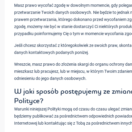
Masz prawo wycofać zgodę w dowolnym momencie, gdy polegam
przetwarzanie Twoich danych osobowych. Nie będzie to jednak
prawem przetwarzania, którego dokonano przed wycofaniem zgo
zgodę, możemy nie być w stanie dostarczyć Ci niektórych produk
przypadku poinformujemy Cię o tym w momencie wycofania zgo
Jeśli chcesz skorzystać z któregokolwiek ze swoich praw, skontak
danych kontaktowych podanych poniżej.
Wreszcie, masz prawo do złożenia skargi do organu ochrony da
mieszkasz lub pracujesz, lub w miejscu, w którym Twoim zdanie
odniesieniu do jego danych osobowych.
W jaki sposób postępujemy ze zmiana
Polityce?
Warunki niniejszej Polityki mogą od czasu do czasu ulegać zmia
będziemy publikować za pośrednictwem odpowiednich powiadomi
Internetowej lub kontaktując się z Tobą za pośrednictwem innyc