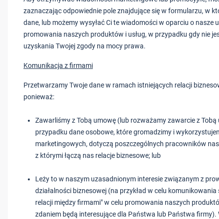
zaznaczając odpowiednie pole znajdujące się w formularzu, w 
dane, lub możemy wysyłać Ci te wiadomości w oparciu o nasze u
promowania naszych produktów i usług, w przypadku gdy nie j
uzyskania Twojej zgody na mocy prawa.
Komunikacja z firmami
Przetwarzamy Twoje dane w ramach istniejących relacji bizneso
ponieważ:
Zawarliśmy z Tobą umowę (lub rozważamy zawarcie z Tobą
przypadku dane osobowe, które gromadzimy i wykorzystuje
marketingowych, dotyczą poszczególnych pracowników naszy
z którymi łączą nas relacje biznesowe; lub
Leży to w naszym uzasadnionym interesie związanym z pro
działalności biznesowej (na przykład w celu komunikowani
relacji między firmami" w celu promowania naszych produktó
zdaniem będą interesujące dla Państwa lub Państwa firmy)