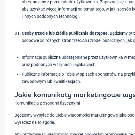
otrzymujemy z przeglądarki użytkownika. Zapoznaj się z na
aby uzyskać więcej informacji na temat tego, w jaki sposób 
i innych podobnych technologii.
Osoby trzecie lub źródła publicznie dostępne.
Będziemy otr
osobowe od różnych stron trzecich i źródeł publicznych, jak o
Informacje publiczne udostępniane przez użytkownika w m
oraz podobnych witrynach i aplikacjach;
Publiczne informacje o Tobie w spisach abonentów, na przyk
zawodowym lub kwalifikacjach.
Jakie komunikaty marketingowe wy
Komunikacja z osobami fizycznymi
Będziemy wysyłać do Ciebie wiadomości marketingowe jako osoby
wyrazisz na to zgodę.
Aby otrzymywać wiadomości marketingowe lub promocyjne, moż