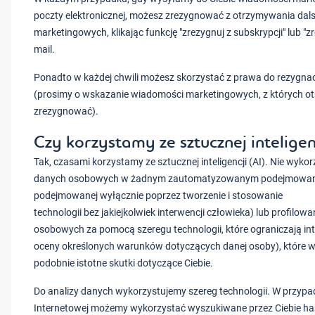
poczty elektronicznej, możesz zrezygnować z otrzymywania da
marketingowych, klikając funkcję "zrezygnuj z subskrypcji" lub "
mail.
Ponadto w każdej chwili możesz skorzystać z prawa do rezygnacj
(prosimy o wskazanie wiadomości marketingowych, z których o
zrezygnować).
Czy korzystamy ze sztucznej inteligen
Tak, czasami korzystamy ze sztucznej inteligencji (AI). Nie wyk
danych osobowych w żadnym zautomatyzowanym podejmowaniu 
podejmowanej wyłącznie poprzez tworzenie i stosowanie
technologii bez jakiejkolwiek interwencji człowieka) lub profilo
osobowych za pomocą szeregu technologii, które ograniczają in
oceny określonych warunków dotyczących danej osoby), które w
podobnie istotne skutki dotyczące Ciebie.
Do analizy danych wykorzystujemy szereg technologii. W przypa
Internetowej możemy wykorzystać wyszukiwane przez Ciebie has