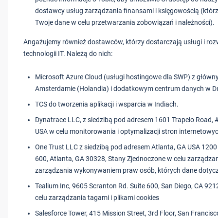
dostawcy usług zarządzania finansami i księgowością (któ
Twoje dane w celu przetwarzania zobowiązań i należności).
Angażujemy również dostawców, którzy dostarczają usługi i roz
technologii IT. Należą do nich:
Microsoft Azure Cloud (usługi hostingowe dla SWP) z głów
Amsterdamie (Holandia) i dodatkowym centrum danych w Dubl
TCS do tworzenia aplikacji i wsparcia w Indiach.
Dynatrace LLC, z siedzibą pod adresem 1601 Trapelo Road
USA w celu monitorowania i optymalizacji stron internetowy
One Trust LLC z siedzibą pod adresem Atlanta, GA USA 1200
600, Atlanta, GA 30328, Stany Zjednoczone w celu zarządzani
zarządzania wykonywaniem praw osób, których dane dotyc
Tealium Inc, 9605 Scranton Rd. Suite 600, San Diego, CA 92
celu zarządzania tagami i plikami cookies
Salesforce Tower, 415 Mission Street, 3rd Floor, San Francis