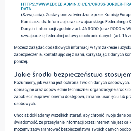
HTTPS://WWW.EDOEB.ADMIN.CH/EN/CROSS-BORDER-TR
DATA
(Szwajcaria). Zostały one zatwierdzone przez Komisję Europe
Komisarza ds. Informacji oraz szwajcarskiego Federalnego 
Danych i Informacji zgodnie z art. 46 RODO (oraz RODO w Wielk
szwajcarskiej federalnej ustawy o ochronie danych (art. 16 
Możesz zażądać dodatkowych informacji w tym zakresie i uzysk
zabezpieczenia, kontaktując się z nami, korzystając z danych 
poniżej.
Jakie środki bezpieczeństwa stosuje
Rozumiemy, jak ważna jest ochrona Twoich danych osobowych.
operacyjne oraz odpowiednie techniczne i organizacyjne środki 
zapobiec nieuprawnionemu dostępowi, zmianie, usunięciu lub p
osobowych.
Chociaż dokładamy wszelkich starań, aby chronić Twoje dane o
świadomość, że przesyłanie informacji przez Internet nie jest cał
możemy zagwarantować bezpieczeństwa Twoich danych osobo