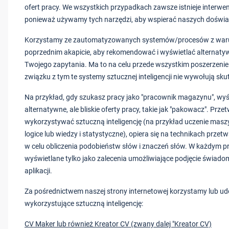
ofert pracy. We wszystkich przypadkach zawsze istnieje interwen
ponieważ używamy tych narzędzi, aby wspierać naszych doświa
Korzystamy ze zautomatyzowanych systemów/procesów z war
poprzednim akapicie, aby rekomendować i wyświetlać alternaty
Twojego zapytania. Ma to na celu przede wszystkim poszerzenie
związku z tym te systemy sztucznej inteligencji nie wywołują s
Na przykład, gdy szukasz pracy jako "pracownik magazynu", wyś
alternatywne, ale bliskie oferty pracy, takie jak "pakowacz". Prz
wykorzystywać sztuczną inteligencję (na przykład uczenie masz
logice lub wiedzy i statystyczne), opiera się na technikach prze
w celu obliczenia podobieństw słów i znaczeń słów. W każdym pr
wyświetlane tylko jako zalecenia umożliwiające podjęcie świadom
aplikacji.
Za pośrednictwem naszej strony internetowej korzystamy lub u
wykorzystujące sztuczną inteligencję:
CV Maker lub również Kreator CV (zwany dalej "Kreator CV)