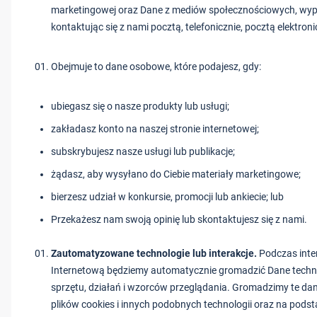
marketingowej oraz Dane z mediów społecznościowych, wype
kontaktując się z nami pocztą, telefonicznie, pocztą elektron
Obejmuje to dane osobowe, które podajesz, gdy:
ubiegasz się o nasze produkty lub usługi;
zakładasz konto na naszej stronie internetowej;
subskrybujesz nasze usługi lub publikacje;
żądasz, aby wysyłano do Ciebie materiały marketingowe;
bierzesz udział w konkursie, promocji lub ankiecie; lub
Przekażesz nam swoją opinię lub skontaktujesz się z nami.
Zautomatyzowane technologie lub interakcje.
Podczas inte
Internetową będziemy automatycznie gromadzić Dane techn
sprzętu, działań i wzorców przeglądania. Gromadzimy te d
plików cookies i innych podobnych technologii oraz na pods