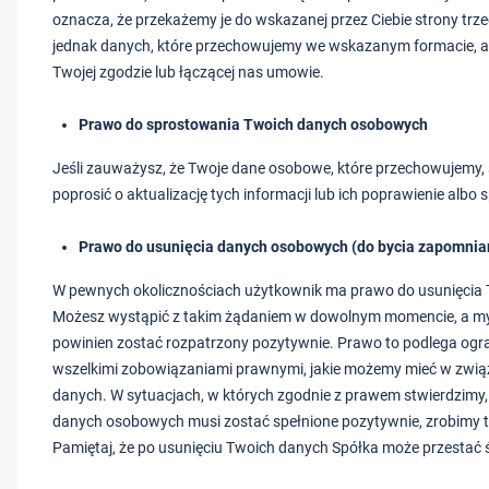
oznacza, że przekażemy je do wskazanej przez Ciebie strony trze
jednak danych, które przechowujemy we wskazanym formacie, a
Twojej zgodzie lub łączącej nas umowie.
Prawo do sprostowania Twoich danych osobowych
Jeśli zauważysz, że Twoje dane osobowe, które przechowujemy,
poprosić o aktualizację tych informacji lub ich poprawienie albo
Prawo do usunięcia danych osobowych (do bycia zapomni
W pewnych okolicznościach użytkownik ma prawo do usunięcia
Możesz wystąpić z takim żądaniem w dowolnym momencie, a my
powinien zostać rozpatrzony pozytywnie. Prawo to podlega ogr
wszelkimi zobowiązaniami prawnymi, jakie możemy mieć w zwi
danych. W sytuacjach, w których zgodnie z prawem stwierdzimy,
danych osobowych musi zostać spełnione pozytywnie, zrobimy to
Pamiętaj, że po usunięciu Twoich danych Spółka może przestać 