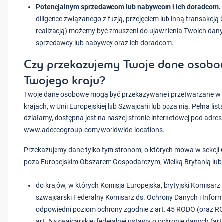
Potencjalnym sprzedawcom lub nabywcom i ich doradcom.
diligence związanego z fuzją, przejęciem lub inną transakcją 
realizacją) możemy być zmuszeni do ujawnienia Twoich dan
sprzedawcy lub nabywcy oraz ich doradcom.
Czy przekazujemy Twoje dane osobo
Twojego kraju?
Twoje dane osobowe mogą być przekazywane i przetwarzane w j
krajach, w Unii Europejskiej lub Szwajcarii lub poza nią. Pełna lis
działamy, dostępna jest na naszej stronie internetowej pod adre
www.adeccogroup.com/worldwide-locations.
Przekazujemy dane tylko tym stronom, o których mowa w sekcji 6
poza Europejskim Obszarem Gospodarczym, Wielką Brytanią lub 
do krajów, w których Komisja Europejska, brytyjski Komisarz 
szwajcarski Federalny Komisarz ds. Ochrony Danych i Inform
odpowiedni poziom ochrony zgodnie z art. 45 RODO (oraz ROD
art. 6 szwajcarskiej federalnej ustawy o ochronie danych (ar