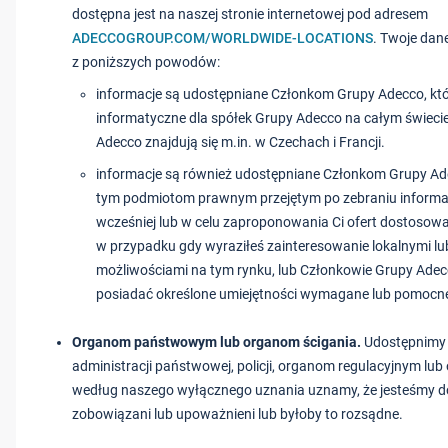
dostępna jest na naszej stronie internetowej pod adresem
ADECCOGROUP.COM/WORLDWIDE-LOCATIONS
. Twoje dan
z poniższych powodów:
informacje są udostępniane Członkom Grupy Adecco, któ
informatyczne dla spółek Grupy Adecco na całym świecie
Adecco znajdują się m.in. w Czechach i Francji.
informacje są również udostępniane Członkom Grupy Ad
tym podmiotom prawnym przejętym po zebraniu informac
wcześniej lub w celu zaproponowania Ci ofert dostosowa
w przypadku gdy wyraziłeś zainteresowanie lokalnymi 
możliwościami na tym rynku, lub Członkowie Grupy Adec
posiadać określone umiejętności wymagane lub pomocne
Organom państwowym lub organom ścigania.
Udostępnimy
administracji państwowej, policji, organom regulacyjnym lub 
według naszego wyłącznego uznania uznamy, że jesteśmy d
zobowiązani lub upoważnieni lub byłoby to rozsądne.