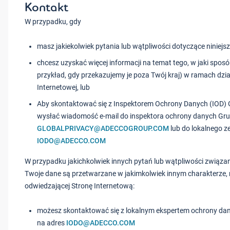
Kontakt
W przypadku, gdy
masz jakiekolwiek pytania lub wątpliwości dotyczące niniejsze
chcesz uzyskać więcej informacji na temat tego, w jaki spo
przykład, gdy przekazujemy je poza Twój kraj) w ramach dział
Internetowej, lub
Aby skontaktować się z Inspektorem Ochrony Danych (IOD) 
wysłać wiadomość e-mail do inspektora ochrony danych Gr
GLOBALPRIVACY@ADECCOGROUP.COM
lub do lokalnego z
IODO@ADECCO.COM
W przypadku jakichkolwiek innych pytań lub wątpliwości związan
Twoje dane są przetwarzane w jakimkolwiek innym charakterze, 
odwiedzającej Stronę Internetową:
możesz skontaktować się z lokalnym ekspertem ochrony da
na adres
IODO@ADECCO.COM