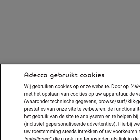
Adecco gebruikt cookies
Wij gebruiken cookies op onze website. Door op
"All
met het opslaan van cookies op uw apparatuur, de 
(waaronder technische gegevens, browse/surf/klik-g
prestaties van onze site te verbeteren, de functionalit
het gebruik van de site te analyseren en te helpen b
(inclusief gepersonaliseerde advertenties). Hierbij 
uw toestemming steeds intrekken of uw voorkeuren
instellingen”
, die u ook kan terugvinden als link in de 