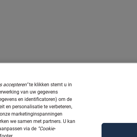
es accepteren"
te klikken stemt u in
verwerking van uw gegevens
egevens en identificatoren) om de
eit en personalisatie te verbeteren,
ij onze marketinginspanningen
werken we samen met partners. U kan
 aanpassen via de
“Cookie-
footer.