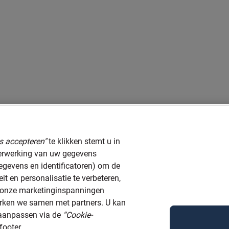
es accepteren"
te klikken stemt u in
verwerking van uw gegevens
egevens en identificatoren) om de
eit en personalisatie te verbeteren,
ij onze marketinginspanningen
werken we samen met partners. U kan
 aanpassen via de
“Cookie-
footer.