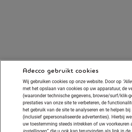
Adecco gebruikt cookies
Wij gebruiken cookies op onze website. Door op
"All
met het opslaan van cookies op uw apparatuur, de 
(waaronder technische gegevens, browse/surf/klik-g
prestaties van onze site te verbeteren, de functionalit
het gebruik van de site te analyseren en te helpen b
(inclusief gepersonaliseerde advertenties). Hierbij 
uw toestemming steeds intrekken of uw voorkeuren
instellingen”
, die u ook kan terugvinden als link in de 