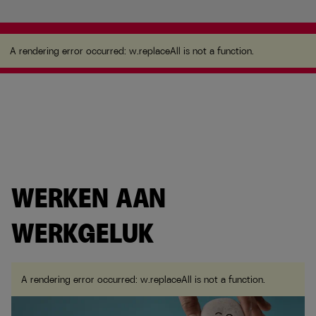
A rendering error occurred:
w.replaceAll is not a
function
.
A rendering error occurred:
w.replaceAll is not a function
.
WERKEN AAN
WERKGELUK
A rendering error occurred:
w.replaceAll is not a function
.