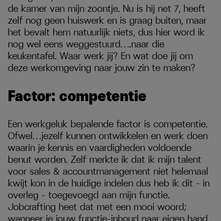
de kamer van mijn zoontje. Nu is hij net 7, heeft
zelf nog geen huiswerk en is graag buiten, maar
het bevalt hem natuurlijk niets, dus hier word ik
nog wel eens weggestuurd….naar die
keukentafel. Waar werk jij? En wat doe jij om
deze werkomgeving naar jouw zin te maken?
Factor: competentie
Een werkgeluk bepalende factor is competentie.
Ofwel…jezelf kunnen ontwikkelen en werk doen
waarin je kennis en vaardigheden voldoende
benut worden. Zelf merkte ik dat ik mijn talent
voor sales & accountmanagement niet helemaal
kwijt kon in de huidige indelen dus heb ik dit – in
overleg - toegevoegd aan mijn functie.
Jobcrafting heet dat met een mooi woord;
wanneer je jouw functie-inhoud naar eigen hand