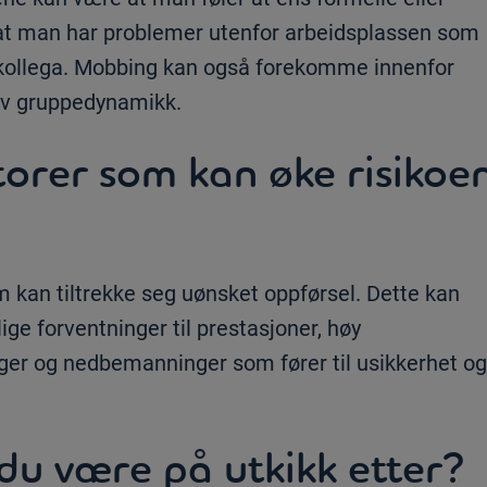
er at man har problemer utenfor arbeidsplassen som
n kollega. Mobbing kan også forekomme innenfor
tiv gruppedynamikk.
torer som kan øke risikoe
 kan tiltrekke seg uønsket oppførsel. Dette kan
ige forventninger til prestasjoner, høy
nger og nedbemanninger som fører til usikkerhet og
 du være på utkikk etter?