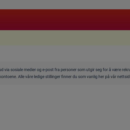
.
bud via sosiale medier og e-post fra personer som utgir seg for å være rek
kontoene. Alle våre ledige stillinger finner du som vanlig her på vår nettsi