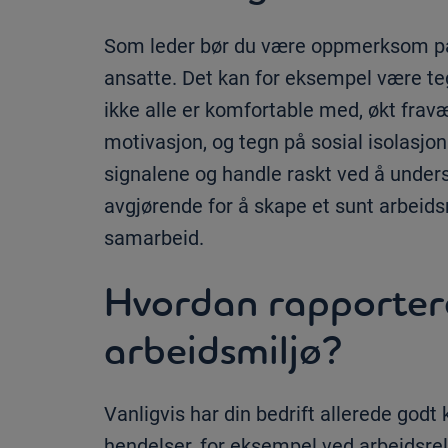
Som leder bør du være oppmerksom på s
ansatte. Det kan for eksempel være te
ikke alle er komfortable med, økt fravæ
motivasjon, og tegn på sosial isolasjo
signalene og handle raskt ved å unders
avgjørende for å skape et sunt arbeids
samarbeid.
Hvordan rapportere
arbeidsmiljø?
Vanligvis har din bedrift allerede god
hendelser, for eksempel ved arbeidsrel