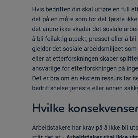
Hvis bedriften din skal utføre en full et
det på en måte som for det første ikke r
det andre ikke skader det sosiale arb
å bli feilaktig utpekt, presset eller å
gjelder det sosiale arbeidsmiljøet som h
eller at etterforskningen skaper splitte
ansvarlige for etterforskningen på inge
Det er bra om en ekstern ressurs tar 
bedriftshelsetjeneste eller annen sakk
Hvilke konsekvenser
Arbeidstakere har krav på å ikke bli uts
står det at «
Arbeidstaker skal ikke uts