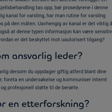
jellsbehandling tas opp, bør prosedyrene i denne
 kanal for varsling, har man rutine for varsling
s på den måten. Uavhengig av kanal er det viktig 
 også at denne typen informasjon kan være sensitiv
ordan er det beskyttet mot uautorisert tilgang?
om ansvarlig leder?
rlig dersom du oppdager giftig atferd blant dine
or, foreta en undersøkelse og kommuniser internt
g profesjonell støtte til de berørte.
r en etterforskning?