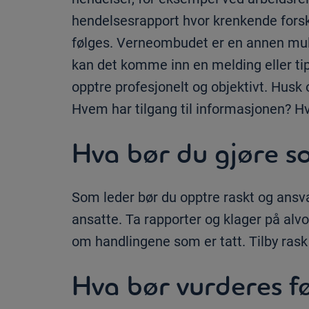
hendelsesrapport hvor krenkende forsk
følges. Verneombudet er en annen mulig
kan det komme inn en melding eller tip
opptre profesjonelt og objektivt. Husk
Hvem har tilgang til informasjonen? Hv
Hva bør du gjøre s
Som leder bør du opptre raskt og ansva
ansatte. Ta rapporter og klager på alv
om handlingene som er tatt. Tilby rask o
Hva bør vurderes fø