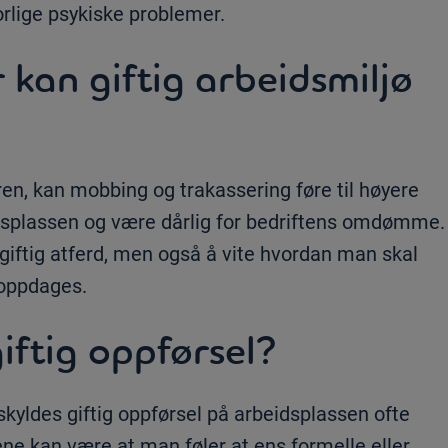
lvorlige psykiske problemer.
 kan giftig arbeidsmiljø
eren, kan mobbing og trakassering føre til høyere
eidsplassen og være dårlig for bedriftens omdømme.
e giftig atferd, men også å vite hvordan man skal
 oppdages.
iftig oppførsel?
yldes giftig oppførsel på arbeidsplassen ofte
ne kan være at man føler at ens formelle eller