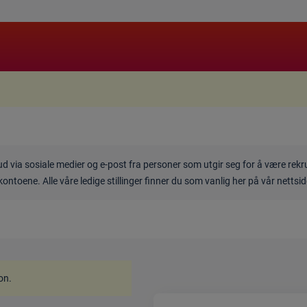
.
bud via sosiale medier og e-post fra personer som utgir seg for å være rek
kontoene. Alle våre ledige stillinger finner du som vanlig her på vår nettsi
ion
.