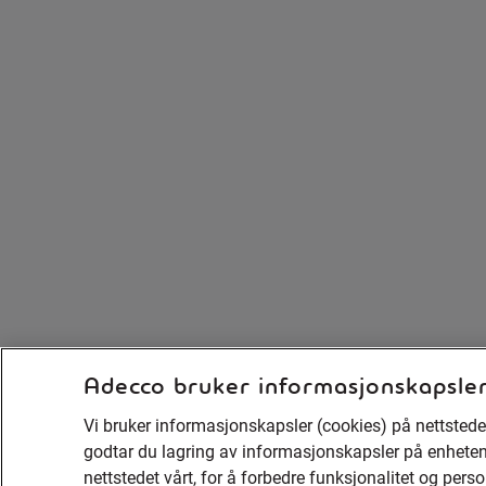
Adecco bruker informasjonskapsle
Vi bruker informasjonskapsler (cookies) på nettstedet
godtar du lagring av informasjonskapsler på enheten d
nettstedet vårt, for å forbedre funksjonalitet og pers