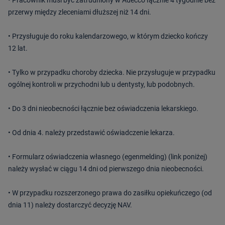
• Pracownik musi być zatrudniony w Adecco łącznie 4 tygodnie bez
przerwy między zleceniami dłuższej niż 14 dni.
• Przysługuje do roku kalendarzowego, w którym dziecko kończy
12 lat.
• Tylko w przypadku choroby dziecka. Nie przysługuje w przypadku
ogólnej kontroli w przychodni lub u dentysty, lub podobnych.
• Do 3 dni nieobecności łącznie bez oświadczenia lekarskiego.
• Od dnia 4. należy przedstawić oświadczenie lekarza.
• Formularz oświadczenia własnego (egenmelding) (link poniżej)
należy wysłać w ciągu 14 dni od pierwszego dnia nieobecności.
• W przypadku rozszerzonego prawa do zasiłku opiekuńczego (od
dnia 11) należy dostarczyć decyzję NAV.