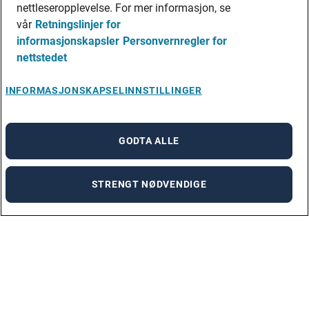
nettleseropplevelse. For mer informasjon, se
vår
Retningslinjer for
informasjonskapsler
Personvernregler for
nettstedet
INFORMASJONSKAPSELINNSTILLINGER
GODTA ALLE
STRENGT NØDVENDIGE