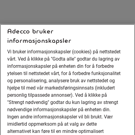
Adecco bruker
informasjonskapsler
Vi bruker informasjonskapsler (cookies) på nettstedet
vårt. Ved å klikke på "Godta alle" godtar du lagring av
informasjonskapsler på enheten din for å forbedre
ytelsen til nettstedet vårt, for å forbedre funksjonalitet
og personalisering, analysere bruk av nettstedet og
hjelpe til med vår markedsføringsinnsats (inkludert
personlig tilpassede annonser). Ved å klikke på
"Strengt nødvendig" godtar du kun lagring av strengt
nødvendige informasjonskapsler på enheten din.
Ingen andre informasjonskapsler vil bli brukt. Vær
imidlertid oppmerksom på at valg av dette
alternativet kan føre til en mindre optimalisert