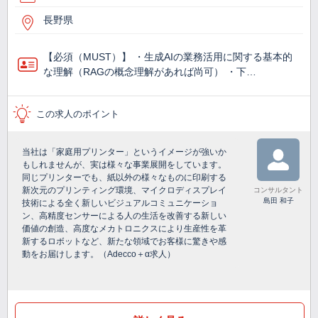
長野県
【必須（MUST）】 ・生成AIの業務活用に関する基本的
な理解（RAGの概念理解があれば尚可） ・下…
この求人のポイント
当社は「家庭用プリンター」というイメージが強いか
もしれませんが、実は様々な事業展開をしています。
同じプリンターでも、紙以外の様々なものに印刷する
新次元のプリンティング環境、マイクロディスプレイ
コンサルタント
島田 和子
技術による全く新しいビジュアルコミュニケーショ
ン、高精度センサーによる人の生活を改善する新しい
価値の創造、高度なメカトロニクスにより生産性を革
新するロボットなど、新たな領域でお客様に驚きや感
動をお届けします。（Adecco＋α求人）