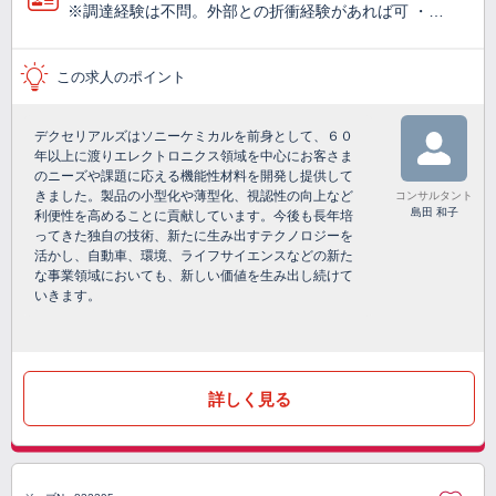
※調達経験は不問。外部との折衝経験があれば可 ・…
この求人のポイント
デクセリアルズはソニーケミカルを前身として、６０
年以上に渡りエレクトロニクス領域を中心にお客さま
のニーズや課題に応える機能性材料を開発し提供して
きました。製品の小型化や薄型化、視認性の向上など
コンサルタント
島田 和子
利便性を高めることに貢献しています。今後も長年培
ってきた独自の技術、新たに生み出すテクノロジーを
活かし、自動車、環境、ライフサイエンスなどの新た
な事業領域においても、新しい価値を生み出し続けて
いきます。
詳しく見る