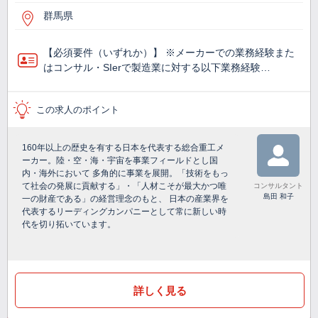
群馬県
【必須要件（いずれか）】 ※メーカーでの業務経験また
はコンサル・SIerで製造業に対する以下業務経験…
この求人のポイント
160年以上の歴史を有する日本を代表する総合重工メ
ーカー。陸・空・海・宇宙を事業フィールドとし国
内・海外において 多角的に事業を展開。「技術をもっ
て社会の発展に貢献する」・「人材こそが最大かつ唯
コンサルタント
島田 和子
一の財産である」の経営理念のもと、 日本の産業界を
代表するリーディングカンパニーとして常に新しい時
代を切り拓いています。
詳しく見る