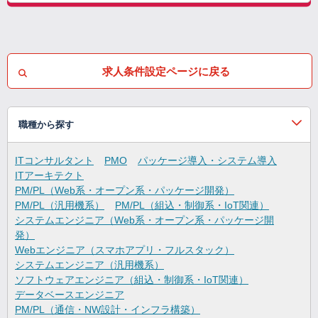
求人条件設定ページに戻る
職種から探す
ITコンサルタント
PMO
パッケージ導入・システム導入
ITアーキテクト
PM/PL（Web系・オープン系・パッケージ開発）
PM/PL（汎用機系）
PM/PL（組込・制御系・IoT関連）
システムエンジニア（Web系・オープン系・パッケージ開
発）
Webエンジニア（スマホアプリ・フルスタック）
システムエンジニア（汎用機系）
ソフトウェアエンジニア（組込・制御系・IoT関連）
データベースエンジニア
PM/PL（通信・NW設計・インフラ構築）