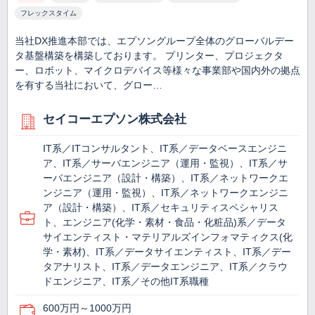
フレックスタイム
当社DX推進本部では、エプソングループ全体のグローバルデー
タ基盤構築を構築しております。 プリンター、プロジェクタ
ー、ロボット、マイクロデバイス等様々な事業部や国内外の拠点
を有する当社において、グロー…
セイコーエプソン株式会社
IT系／ITコンサルタント、IT系／データベースエンジニ
ア、IT系／サーバエンジニア（運用・監視）、IT系／サ
ーバエンジニア（設計・構築）、IT系／ネットワークエ
ンジニア（運用・監視）、IT系／ネットワークエンジニ
ア（設計・構築）、IT系／セキュリティスペシャリス
ト、エンジニア(化学・素材・食品・化粧品)系／データ
サイエンティスト・マテリアルズインフォマティクス(化
学・素材)、IT系／データサイエンティスト、IT系／デー
タアナリスト、IT系／データエンジニア、IT系／クラウ
ドエンジニア、IT系／その他IT系職種
600万円～1000万円