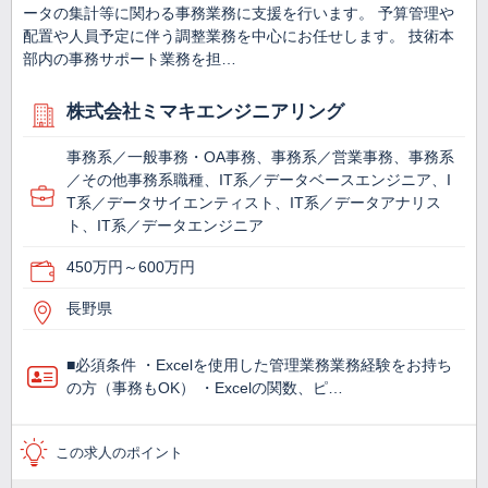
ータの集計等に関わる事務業務に支援を行います。 予算管理や
配置や人員予定に伴う調整業務を中心にお任せします。 技術本
部内の事務サポート業務を担…
株式会社ミマキエンジニアリング
事務系／一般事務・OA事務、事務系／営業事務、事務系
／その他事務系職種、IT系／データベースエンジニア、I
T系／データサイエンティスト、IT系／データアナリス
ト、IT系／データエンジニア
450万円～600万円
長野県
■必須条件 ・Excelを使用した管理業務業務経験をお持ち
の方（事務もOK） ・Excelの関数、ピ…
この求人のポイント