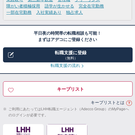
障がい者積極採用
語学が生かせる
完全在宅勤務
一部在宅勤務
入社実績あり
独占求人
平日夜の時間帯の転職相談も可能！
まずはアデコにご登録ください
転職支援に登録
（無料）
転職支援の流れ
キープリスト
キープリストとは
※
ご利用にあたってはLHH転職エージェント（Adecco Group）のMyPageへ
のログインが必要です。