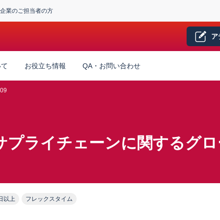
企業のご担当者の方
ア
いて
お役立ち情報
QA・お問い合わせ
09
_サプライチェーンに関するグロー
日以上
フレックスタイム