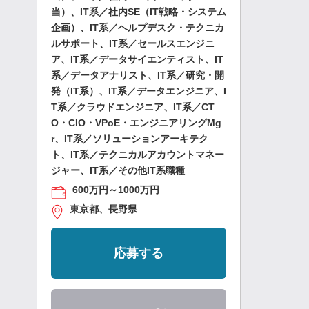
当）、IT系／社内SE（IT戦略・システム
企画）、IT系／ヘルプデスク・テクニカ
ルサポート、IT系／セールスエンジニ
ア、IT系／データサイエンティスト、IT
系／データアナリスト、IT系／研究・開
発（IT系）、IT系／データエンジニア、I
T系／クラウドエンジニア、IT系／CT
O・CIO・VPoE・エンジニアリングMg
r、IT系／ソリューションアーキテク
ト、IT系／テクニカルアカウントマネー
ジャー、IT系／その他IT系職種
600万円～1000万円
東京都、長野県
応募する