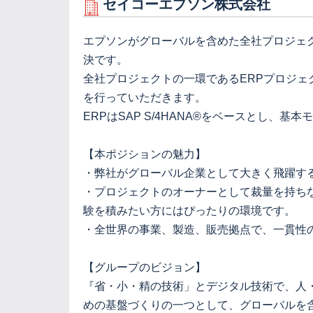
セイコーエプソン株式会社
エプソンがグローバルを含めた全社プロジェ
決です。
全社プロジェクトの一環であるERPプロジェク
を行っていただきます。
ERPはSAP S/4HANA®をベースとし、基
【本ポジションの魅力】
・弊社がグローバル企業として大きく飛躍す
・プロジェクトのオーナーとして裁量を持ち
験を積みたい方にはぴったりの環境です。
・全世界の事業、製造、販売拠点で、一貫性
【グループのビジョン】
『省・小・精の技術」とデジタル技術で、人
めの基盤づくりの一つとして、グローバルを