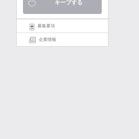
キープする
募集要項
企業情報