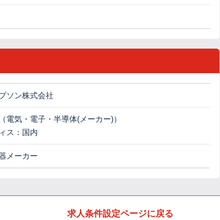
プソン株式会社
（電気・電子・半導体(メーカー)）
ィス：国内
器メーカー
求人条件設定ページに戻る