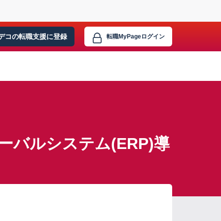
デコの転職支援に
登録
転職MyPage
ログイン
バルシステム(ERP)導