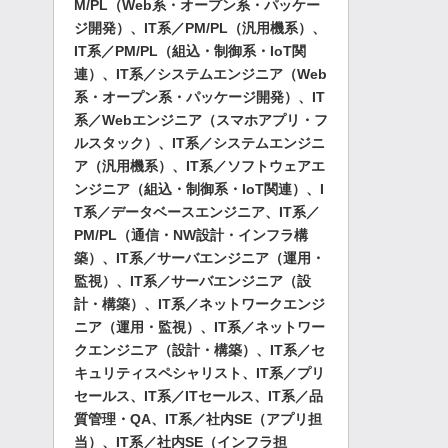
M/PL（Web系・オープン系・パッケー
ジ開発）、IT系／PM/PL（汎用機系）、
IT系／PM/PL（組込・制御系・IoT関
連）、IT系／システムエンジニア（Web
系・オープン系・パッケージ開発）、IT
系／Webエンジニア（スマホアプリ・フ
ルスタック）、IT系／システムエンジニ
ア（汎用機系）、IT系／ソフトウェアエ
ンジニア（組込・制御系・IoT関連）、I
T系／データベースエンジニア、IT系／
PM/PL（通信・NW設計・インフラ構
築）、IT系／サーバエンジニア（運用・
監視）、IT系／サーバエンジニア（設
計・構築）、IT系／ネットワークエンジ
ニア（運用・監視）、IT系／ネットワー
クエンジニア（設計・構築）、IT系／セ
キュリティスペシャリスト、IT系／プリ
セールス、IT系／ITセールス、IT系／品
質管理・QA、IT系／社内SE（アプリ担
当）、IT系／社内SE（インフラ担