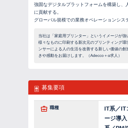
強固なデジタルプラットフォームを構築し、
に貢献する。
グローバル規模での業務オペレーションシス
当社は「家庭用プリンター」というイメージが強
様々なものに印刷する新次元のプリンティング環
ンサーによる人の生活を改善する新しい価値の創
きや感動をお届けします。（Adecco＋α求人）
募集要項
職種
IT系／I
ージ導入