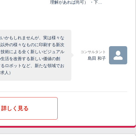
理解があれば尚可） ・下…
強いかもしれませんが、実は様々な
紙以外の様々なものに印刷する新次
イ技術による全く新しいビジュアル
コンサルタント
島田 和子
の生活を改善する新しい価値の創
するロボットなど、新たな領域でお
α求人）
詳しく見る