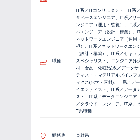
IT系／ITコンサルタント、IT系
タベースエンジニア、IT系／サ
ンジニア（運用・監視）、IT系
バエンジニア（設計・構築）、I
ネットワークエンジニア（運用
視）、IT系／ネットワークエン
（設計・構築）、IT系／セキュ
職種
スペシャリスト、エンジニア(化
材・食品・化粧品)系／データサ
ティスト・マテリアルズインフ
ィクス(化学・素材)、IT系／デ
イエンティスト、IT系／データ
スト、IT系／データエンジニア、
／クラウドエンジニア、IT系／そ
T系職種
勤務地
長野県