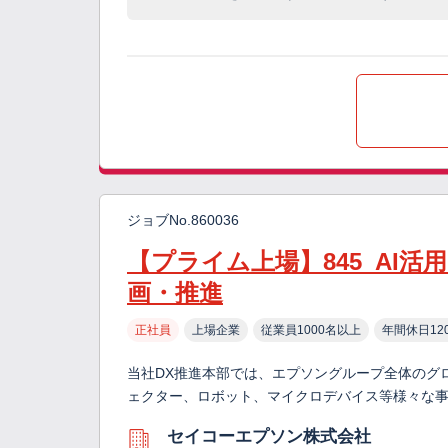
ジョブNo.860036
【プライム上場】845_AI
画・推進
正社員
上場企業
従業員1000名以上
年間休日12
当社DX推進本部では、エプソングループ全体のグ
ェクター、ロボット、マイクロデバイス等様々な
セイコーエプソン株式会社