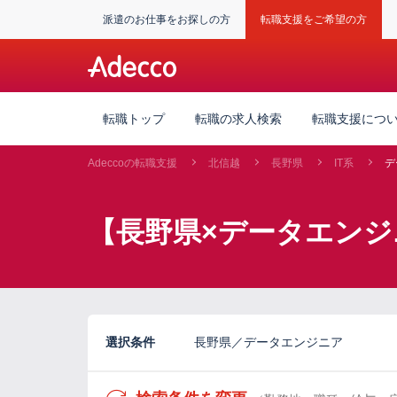
派遣のお仕事をお探しの方
転職支援をご希望の方
転職トップ
転職の求人検索
転職支援につ
Adeccoの転職支援
北信越
長野県
IT系
デ
【長野県×データエンジ
選択条件
長野県／データエンジニア