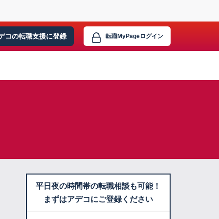
デコの転職支援に
登録
転職MyPage
ログイン
平日夜の時間帯の転職相談も可能！
まずはアデコにご登録ください