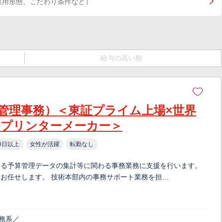
雇用形態、こだわり条件など）
給与の高い順
管理事務）＜東証プライム上場×世界
用プリンターメーカー＞
0日以上
女性が活躍
転勤なし
ける予算管理データの集計等に関わる事務業務に支援を行います。
お任せします。 技術本部内の事務サポート業務を担…
務系／