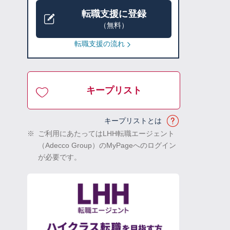
転職支援に登録
（無料）
転職支援の流れ
キープリスト
キープリストとは
※
ご利用にあたってはLHH転職エージェント
（Adecco Group）のMyPageへのログイン
が必要です。