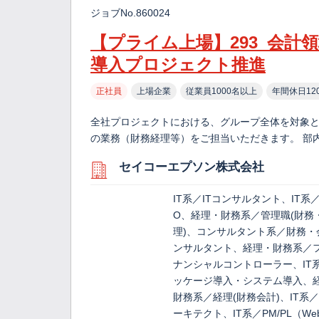
ジョブNo.860024
【プライム上場】293_会計
導入プロジェクト推進
正社員
上場企業
従業員1000名以上
年間休日12
全社プロジェクトにおける、グループ全体を対象
の業務（財務経理等）をご担当いただきます。 部
セイコーエプソン株式会社
IT系／ITコンサルタント、IT系
O、経理・財務系／管理職(財務
理)、コンサルタント系／財務・
ンサルタント、経理・財務系／
ナンシャルコントローラー、IT
ッケージ導入・システム導入、
財務系／経理(財務会計)、IT系／
ーキテクト、IT系／PM/PL（We