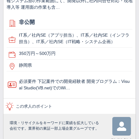
報システム部の作業範囲にて、開発以外に社内問合せ対応・現地
導入等 運用面の作業も含…
非公開
IT系／社内SE（アプリ担当）、IT系／社内SE（インフラ
担当）、IT系／社内SE（IT戦略・システム企画）
350万円～500万円
静岡県
必須要件 下記案件での開発経験者 開発プログラム：Visu
al Studio(VB.net)でのWi…
この求人のポイント
環境・リサイクルをキーワードに業績を拡大している
会社です。業界初の東証一部上場企業グループです。