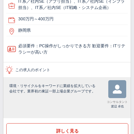
IT系／社内SE（アプリ担当）、IT系／社内SE（インフラ
担当）、IT系／社内SE（IT戦略・システム企画）
300万円～400万円
静岡県
必須要件：PC操作がしっかりできる方 歓迎要件：ITリテ
ラシーが高い方
この求人のポイント
環境・リサイクルをキーワードに業績を拡大している
会社です。業界初の東証一部上場企業グループです。
コンサルタント
渡辺 卓也
詳しく見る