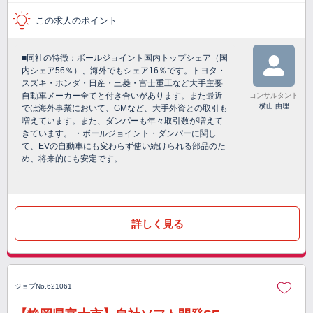
この求人のポイント
■同社の特徴：ボールジョイント国内トップシェア（国
内シェア56％）、海外でもシェア16％です。トヨタ・
スズキ・ホンダ・日産・三菱・富士重工など大手主要
自動車メーカー全てと付き合いがあります。また最近
コンサルタント
横山 由理
では海外事業において、GMなど、大手外資との取引も
増えています。また、ダンパーも年々取引数が増えて
きています。 ・ボールジョイント・ダンパーに関し
て、EVの自動車にも変わらず使い続けられる部品のた
め、将来的にも安定です。
詳しく見る
ジョブNo.621061