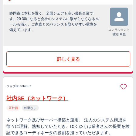
静岡市に本社を置く、全国シェアも高い優良企業で
す。20:30になると会社のシステムに繋がらなくなるル
ールも備え、ご家庭とのバランスも取りやすい環境を
備えています。
コンサルタント
渡辺 卓也
詳しく見る
ジョブNo.534307
社内SE（ネットワーク）
正社員
転勤なし
ネットワーク及びサーバー構築と運用。 法人のシステム構成を
徐々に理解、熟知していただき、ゆくゆくは業者さんの提案を検
証できるコーディネータの役割を担っていただきます。