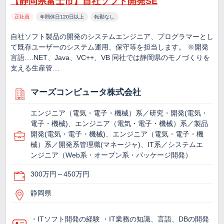
【静岡県富士市】自社ソフト開発SE
正社員
年間休日120日以上
転勤なし
自社ソフト製品の開発のシステムエンジニア、プログラマーとし
て既存ユーザーのシステム運用、保守等を担当します。 ※開発
言語….NET、Java、VC++、VB 同社では静岡県のモノづくりを
支える生産管…
マーズコンピュータ株式会社
エンジニア（電気・電子・機械）系／研究・開発(電気・
電子・機械)、エンジニア（電気・電子・機械）系／製品
開発(電気・電子・機械)、エンジニア（電気・電子・機
械）系／開発系管理職(マネージャ)、IT系／システムエ
ンジニア（Web系・オープン系・パッケージ開発）
300万円～450万円
静岡県
・ITソフト開発の経験 ・IT業務の知識、言語、DBの開発