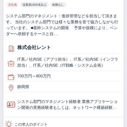
正社員
従業員1000名以上
転勤なし
システム部門のマネジメント・進捗管理などを担当して頂きま
す。 当社のシステム部門では様々な業務を皆で協力しながら行
っています。 ■基幹システムの開発 予算や規模により、ベン
ダーへ依頼するケースと自…
株式会社レント
IT系／社内SE（アプリ担当）、IT系／社内SE（インフラ
担当）、IT系／社内SE（IT戦略・システム企画）
700万円～800万円
静岡県
システム部門のマネジメント経験者 業務アプリケーショ
ン開発の実務経験者もしくは、ネットワーク構築経験…
この求人のポイント