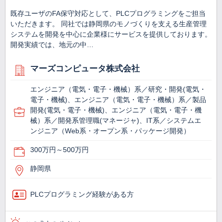
既存ユーザのFA保守対応として、PLCプログラミングをご担当
いただきます。 同社では静岡県のモノづくりを支える生産管理
システムを開発を中心に企業様にサービスを提供しております。
開発実績では、地元の中…
マーズコンピュータ株式会社
エンジニア（電気・電子・機械）系／研究・開発(電気・
電子・機械)、エンジニア（電気・電子・機械）系／製品
開発(電気・電子・機械)、エンジニア（電気・電子・機
械）系／開発系管理職(マネージャ)、IT系／システムエ
ンジニア（Web系・オープン系・パッケージ開発）
300万円～500万円
静岡県
PLCプログラミング経験がある方