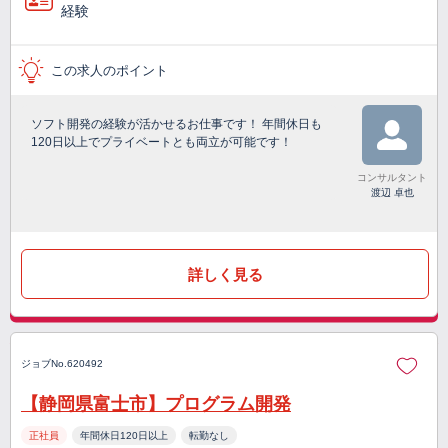
経験
この求人のポイント
ソフト開発の経験が活かせるお仕事です！ 年間休日も
120日以上でプライベートとも両立が可能です！
コンサルタント
渡辺 卓也
詳しく見る
ジョブNo.620492
【静岡県富士市】プログラム開発
正社員
年間休日120日以上
転勤なし