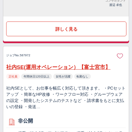
コンサルタント
渡辺 卓也
詳しく見る
ジョブNo.587972
社内SE(運用オペレーション）【富士宮市】
正社員
年間休日120日以上
女性が活躍
転勤なし
社内SEとして、お仕事を幅広く対応して頂きます。 ・PCセット
アップ ・簡単なHP改修 ・ワークフロー対応 ・グループウェア
の設定 ・開発したシステムのテストなど ・請求書をもとに支払
いの登録 ・発送…
非公開