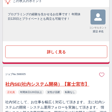
この求人のポイント
プログラミングの経験を生かせるお仕事です！ 年間休
日120日とプライベートとも両立も可能です！
コンサルタント
渡辺 卓也
詳しく見る
ジョブNo.588005
社内SE(社内システム開発）【富士宮市】
正社員
年間休日120日以上
女性が活躍
転勤なし
社内SEとして、お仕事を幅広く対応して頂きます。 主に社内シ
ステムの開発・システム運用フォローを実施して頂きます。 情