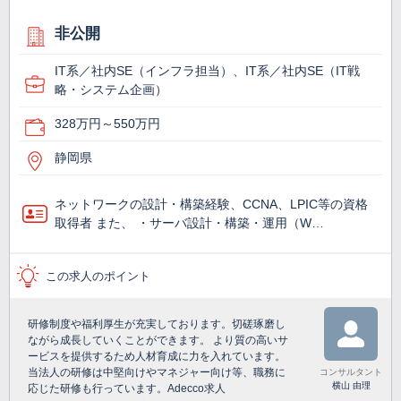
非公開
IT系／社内SE（インフラ担当）、IT系／社内SE（IT戦
略・システム企画）
328万円～550万円
静岡県
ネットワークの設計・構築経験、CCNA、LPIC等の資格
取得者 また、 ・サーバ設計・構築・運用（W…
この求人のポイント
研修制度や福利厚生が充実しております。切磋琢磨し
ながら成長していくことができます。 より質の高いサ
ービスを提供するため人材育成に力を入れています。
当法人の研修は中堅向けやマネジャー向け等、職務に
コンサルタント
横山 由理
応じた研修も行っています。Adecco求人