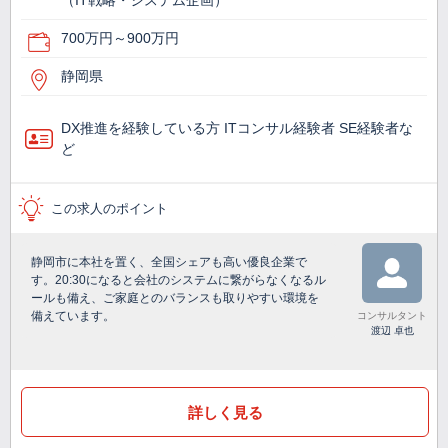
（IT戦略・システム企画）
700万円～900万円
静岡県
DX推進を経験している方 ITコンサル経験者 SE経験者な
ど
この求人のポイント
静岡市に本社を置く、全国シェアも高い優良企業で
す。20:30になると会社のシステムに繋がらなくなるル
ールも備え、ご家庭とのバランスも取りやすい環境を
備えています。
コンサルタント
渡辺 卓也
詳しく見る