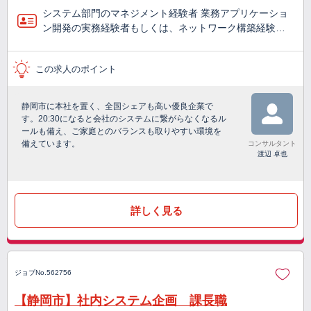
システム部門のマネジメント経験者 業務アプリケーショ
ン開発の実務経験者もしくは、ネットワーク構築経験…
この求人のポイント
静岡市に本社を置く、全国シェアも高い優良企業で
す。20:30になると会社のシステムに繋がらなくなるル
ールも備え、ご家庭とのバランスも取りやすい環境を
備えています。
コンサルタント
渡辺 卓也
詳しく見る
ジョブNo.562756
【静岡市】社内システム企画 課長職