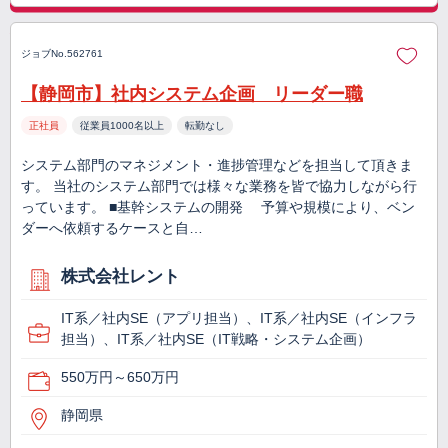
ジョブNo.562761
【静岡市】社内システム企画 リーダー職
正社員
従業員1000名以上
転勤なし
システム部門のマネジメント・進捗管理などを担当して頂きま
す。 当社のシステム部門では様々な業務を皆で協力しながら行
っています。 ■基幹システムの開発 予算や規模により、ベン
ダーへ依頼するケースと自…
株式会社レント
IT系／社内SE（アプリ担当）、IT系／社内SE（インフラ
担当）、IT系／社内SE（IT戦略・システム企画）
550万円～650万円
静岡県