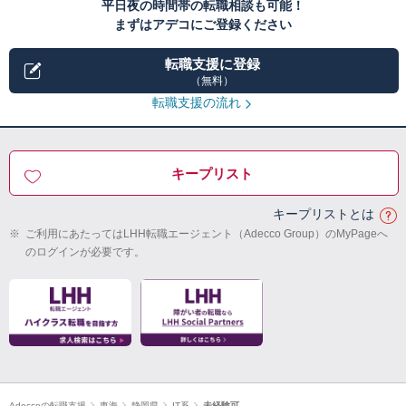
平日夜の時間帯の転職相談も可能！
まずはアデコにご登録ください
転職支援に登録
（無料）
転職支援の流れ
キープリスト
キープリストとは
※
ご利用にあたってはLHH転職エージェント（Adecco Group）のMyPageへ
のログインが必要です。
Adeccoの転職支援
東海
静岡県
IT系
未経験可