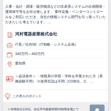
人事・会計・調達・販売物流などの生産系システムの企画開発・
運用保守等をお任せ致します。 要件定義・ベンダーコントロー
ルをご対応いただき、当社の情報システム部門を引っ張っていた
だきたいと考えています。 …
河村電器産業株式会社
IT系／社内SE（IT戦略・システム企画）
340万円～450万円
愛知県
＜必須条件＞ ・情報系の学部・学科を卒業された方（実
務経験不問） ※使用言語は不問（COBOL、C、…
この求人のポイント
☆年間休日124日、全社平均残業時間20時間未満とワ