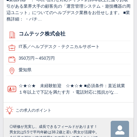
引がある業界大手の顧客先の「運営管理システム・遊技機器の周
辺ユニット」についてのヘルプデスク業務をお任せします。 ■業
務詳細： ・パチ…
コムテック株式会社
IT系／ヘルプデスク・テクニカルサポート
350万円～450万円
愛知県
☆★☆★ 未経験歓迎 ☆★☆★ ■必須条件：直近就業
１年以上で下記を満たす方 ・電話対応に抵抗がな…
この求人のポイント
◎研修が充実し、成長できるフィールドがあります！
男女比は5:5で平均年齢は38.2歳と若い男女が活躍中。