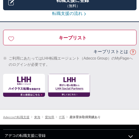
転職支援に登録
（無料）
転職支援の流れ
キープリスト
キープリストとは
※
ご利用にあたってはLHH転職エージェント（Adecco Group）のMyPageへ
のログインが必要です。
Adeccoの転職支援
東海
愛知県
IT系
産休育休取得実績あり
アデコの転職支援に登録