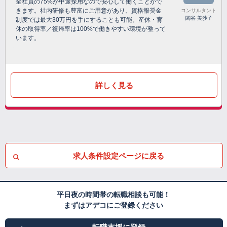
全社員の75%が中途採用なので安心して働くことがで
きます。社内研修も豊富にご用意があり、資格報奨金
コンサルタント
関谷 美沙子
制度では最大30万円を手にすることも可能。産休・育
休の取得率／復帰率は100%で働きやすい環境が整って
います。
詳しく見る
求人条件設定ページに戻る
平日夜の時間帯の転職相談も可能！
まずはアデコにご登録ください