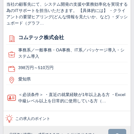
当社の顧客先にて、システム開発の支援や業務効率化を実現する
為のITサポートを担当いただきます。 【具体的には】 ・クライ
アントの要望ヒアリング(どんな情報を見たいか、など) ・ダッシ
ュボード（グラフ…
コムテック株式会社
事務系／一般事務・OA事務、IT系／パッケージ導入・シ
ステム導入
398万円～510万円
愛知県
＜必須条件＞ ・直近の就業経験が1年以上ある方 ・Excel
中級レベル以上を日常的に使用している方（…
この求人のポイント