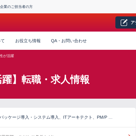
企業のご担当者の方
ア
いて
お役立ち情報
QA・お問い合わせ
性が活躍
が活躍】転職・求人情報
パッケージ導入・システム導入、ITアーキテクト、PM/P …