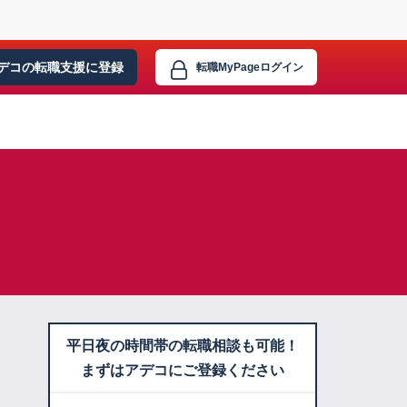
デコの転職支援に
登録
転職MyPage
ログイン
平日夜の時間帯の転職相談も可能！
まずはアデコにご登録ください