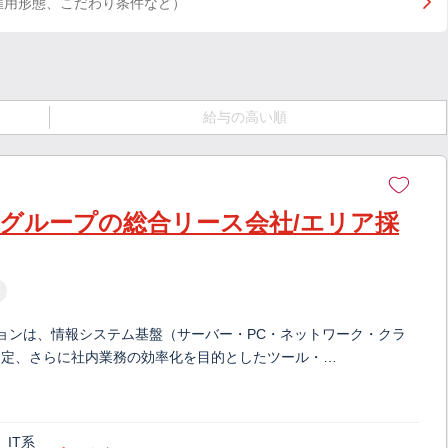
雇用形態、こだわり条件など）
給与の高い順
行グループの総合リース会社/エリア採
ションは、情報システム基盤（サーバー・PC・ネットワーク・クラ
選定、さらに社内業務の効率化を目的としたツール・…
IT系