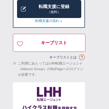
転職支援に登録
（無料）
転職支援の流れ
キープリスト
キープリストとは
※
ご利用にあたってはLHH転職エージェント
（Adecco Group）のMyPageへのログイン
が必要です。