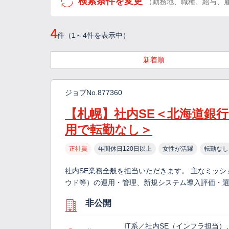
検索条件を変更
（勤務地、職種、給与、
4
件（1～4件を表示中）
新着順
ジョブNo.877360
【札幌】社内SE＜北海道銀
用で転勤なし＞
正社員
年間休日120日以上
女性が活躍
転勤なし
社内SE業務全般を担当いただきます。 主なミッ
ウド等）の運用・管理、新規システム導入評価・
非公開
IT系／社内SE（インフラ担当）、