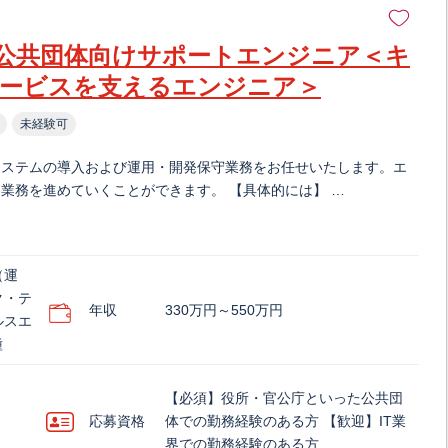
・公共団体向けサポートエンジニア＜キ
ービスを支えるエンジニア＞
未経験可
システムの導入および運用・開発保守業務をお任せいたします。エ
業務を進めていくことができます。 【具体的には】 …
（運
ク・テ
年収
330万円～550万円
ルスエ
種
【必須】役所・官公庁といった公共団
応募資格
体での勤務経験のある方 【歓迎】IT業
界での勤務経験のある方