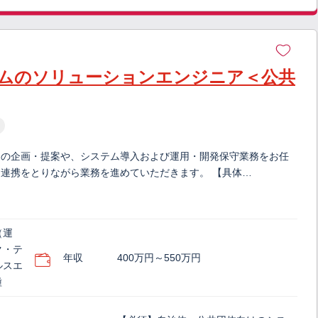
ムのソリューションエンジニア＜公共
ムの企画・提案や、システム導入および運用・開発保守業務をお任
連携をとりながら業務を進めていただきます。 【具体…
（運
ク・テ
年収
400万円～550万円
ルスエ
種