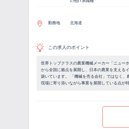
の他IT系職種
勤務地
北海道
この求人のポイント
世界トップクラスの農業機械メーカー「ニューホ
から全国に拠点を展開し、日本の農業を支える
築いています。 「機械を売る会社」ではなく、
現場に寄り添いながら事業を展開している点が