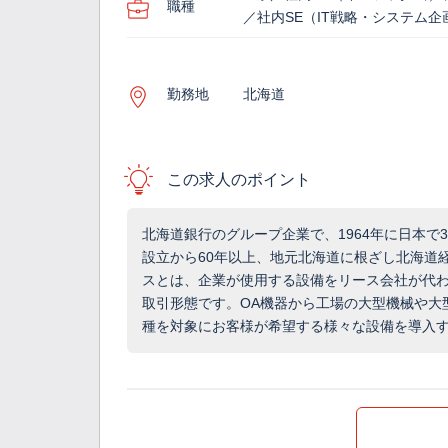
職種
／社内SE（IT戦略・システム企
勤務地
北海道
この求人のポイント
北海道銀行のグループ企業で、1964年に日本で
設立から60年以上、地元北海道に根ざし北海道
スとは、企業が使用する設備をリース会社が代
取引形態です。OA機器から工場の大型機械や大
種を対象にお客様が希望する様々な設備を導入