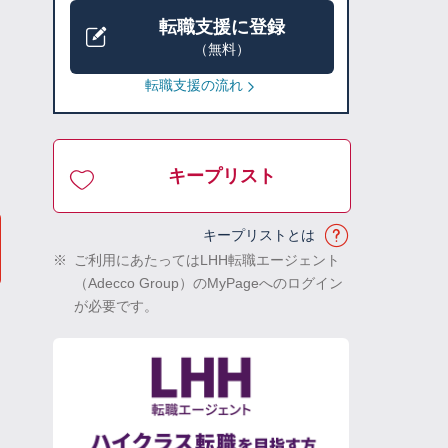
転職支援に登録
（無料）
転職支援の流れ
キープリスト
キープリストとは
※
ご利用にあたってはLHH転職エージェント
（Adecco Group）のMyPageへのログイン
が必要です。