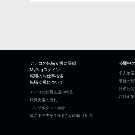
アデコの転職支援に登録
公開中
MyPagログイン
求人検索
転職のお仕事検索
事務の転
転職支援について
社名公開
アデコの転職支援の特長
注目企業
転職支援の流れ
コンサルタント紹介
皆さまの声を生かすための取り組み