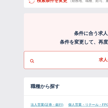
検索条件を変更
（勤務地、職種、給与、
条件に合う求人
条件を変更して、再度検
求人
職種から探す
法人営業(証券・銀行)
個人営業・リテール・FP(