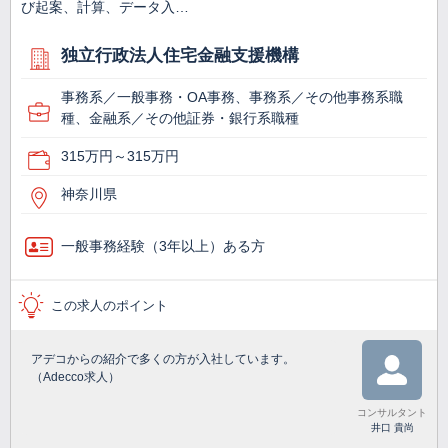
び起案、計算、データ入…
独立行政法人住宅金融支援機構
事務系／一般事務・OA事務、事務系／その他事務系職
種、金融系／その他証券・銀行系職種
315万円～315万円
神奈川県
一般事務経験（3年以上）ある方
この求人のポイント
アデコからの紹介で多くの方が入社しています。
（Adecco求人）
コンサルタント
井口 貴尚