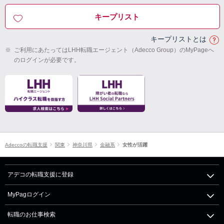
キープリスト
キープリストとは
※
ご利用にあたってはLHH転職エージェント（Adecco Group）のMyPageへ
のログインが必要です。
Adeccoの転職支援
関東
神奈川県
金融系
女性が活躍
アデコの転職支援に登録
MyPagログイン
転職のお仕事検索