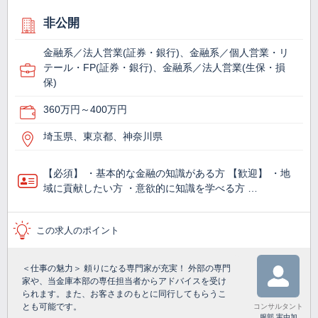
非公開
金融系／法人営業(証券・銀行)、金融系／個人営業・リ
テール・FP(証券・銀行)、金融系／法人営業(生保・損
保)
360万円～400万円
埼玉県、東京都、神奈川県
【必須】 ・基本的な金融の知識がある方 【歓迎】 ・地
域に貢献したい方 ・意欲的に知識を学べる方 …
この求人のポイント
＜仕事の魅力＞ 頼りになる専門家が充実！ 外部の専門
家や、当金庫本部の専任担当者からアドバイスを受け
られます。また、お客さまのもとに同行してもらうこ
とも可能です。
コンサルタント
服部 実由加