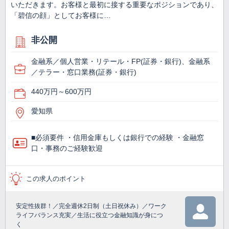
いただきます。お客様と最初に接する重要なポジションであり、
「碧信の顔」としてお客様に…
非公開
金融系／個人営業・リテール・FP(証券・銀行)、金融系
／テラー・窓口業務(証券・銀行)
440万円～600万円
愛知県
■必須要件 ・信用金庫もしくは銀行での経験 ・金融窓
口・事務のご経験歓迎
この求人のポイント
安定性抜群！／完全週休2日制（土日祝休み）／ワーク
ライフバランス充実／生活に役立つ金融知識が身につ
く