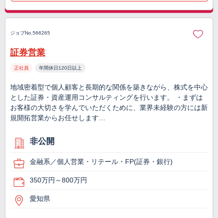
ジョブNo.566265
証券営業
正社員
年間休日120日以上
地域密着型で個人顧客と長期的な関係を築きながら、株式を中心
とした証券・資産運用コンサルティングを行います。 ・まずは
お客様の大切さを学んでいただくために、業界未経験の方には新
規開拓営業からお任せします…
非公開
金融系／個人営業・リテール・FP(証券・銀行)
350万円～800万円
愛知県