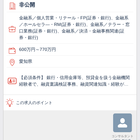
非公開
金融系／個人営業・リテール・FP(証券・銀行)、金融系
／ホールセラ―・RM(証券・銀行)、金融系／テラー・窓
口業務(証券・銀行)、金融系／決済・金融事務関連(証
券・銀行)
600万円～770万円
愛知県
【必須条件】 銀行・信用金庫等、預貸金を扱う金融機関
経験者で、融資稟議検証事務、融資関連知識・経験が…
この求人のポイント
コンサルタント