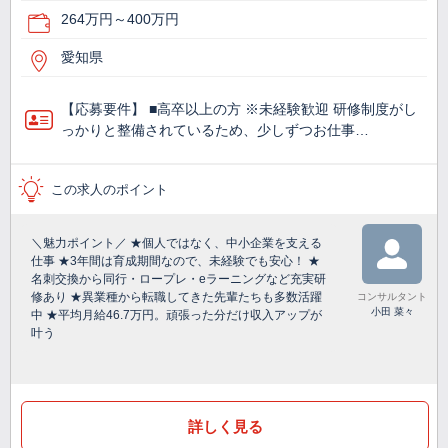
264万円～400万円
愛知県
【応募要件】 ■高卒以上の方 ※未経験歓迎 研修制度がし
っかりと整備されているため、少しずつお仕事…
この求人のポイント
＼魅力ポイント／ ★個人ではなく、中小企業を支える
仕事 ★3年間は育成期間なので、未経験でも安心！ ★
名刺交換から同行・ロープレ・eラーニングなど充実研
修あり ★異業種から転職してきた先輩たちも多数活躍
コンサルタント
小田 菜々
中 ★平均月給46.7万円。頑張った分だけ収入アップが
叶う
詳しく見る