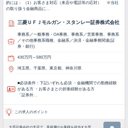
的には： （1）お客さま対応（来店や電話等の応対） ※当社
の取り扱う金融商品に…
三菱ＵＦＪモルガン・スタンレー証券株式会社
事務系／一般事務・OA事務、事務系／営業事務、事務系
／その他事務系職種、金融系／決済・金融事務関連(証
券・銀行)
430万円～580万円
埼玉県、千葉県、東京都、神奈川県
■必須条件：下記いずれも必須 ・金融機関での勤務経験
がある方 ・お客さまとの折衝経験がある方
「証券外…
この求人のポイント
大手証券会社の支店で、富裕層のお客様を担当する営