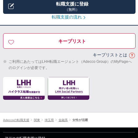
転職支援に登録
（無料）
転職支援の流れ
キープリスト
キープリストとは
※
ご利用にあたってはLHH転職エージェント（Adecco Group）のMyPageへ
のログインが必要です。
Adeccoの転職支援
関東
埼玉県
金融系
女性が活躍