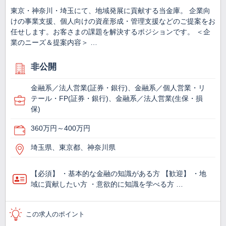
東京・神奈川・埼玉にて、地域発展に貢献する当金庫。 企業向
けの事業支援、個人向けの資産形成・管理支援などのご提案をお
任せします。お客さまの課題を解決するポジションです。 ＜企
業のニーズ＆提案内容＞ …
非公開
金融系／法人営業(証券・銀行)、金融系／個人営業・リ
テール・FP(証券・銀行)、金融系／法人営業(生保・損
保)
360万円～400万円
埼玉県、東京都、神奈川県
【必須】 ・基本的な金融の知識がある方 【歓迎】 ・地
域に貢献したい方 ・意欲的に知識を学べる方 …
この求人のポイント