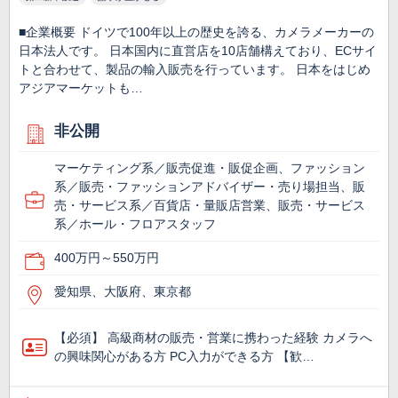
■企業概要 ドイツで100年以上の歴史を誇る、カメラメーカーの
日本法人です。 日本国内に直営店を10店舗構えており、ECサイ
トと合わせて、製品の輸入販売を行っています。 日本をはじめ
アジアマーケットも…
非公開
マーケティング系／販売促進・販促企画、ファッション
系／販売・ファッションアドバイザー・売り場担当、販
売・サービス系／百貨店・量販店営業、販売・サービス
系／ホール・フロアスタッフ
400万円～550万円
愛知県、大阪府、東京都
【必須】 高級商材の販売・営業に携わった経験 カメラへ
の興味関心がある方 PC入力ができる方 【歓…