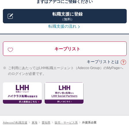
まずはアデコにご登録ください
転職支援に登録
（無料）
転職支援の流れ
キープリスト
キープリストとは
※
ご利用にあたってはLHH転職エージェント（Adecco Group）のMyPageへ
のログインが必要です。
Adeccoの転職支援
東海
愛知県
販売・サービス系
外資系企業