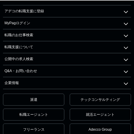
アデコの転職支援に登録
MyPagログイン
転職のお仕事検索
転職支援について
公開中の求人検索
Q&A・お問い合わせ
企業情報
派遣
テックコンサルティング
転職エージェント
就活エージェント
フリーランス
Adecco Group