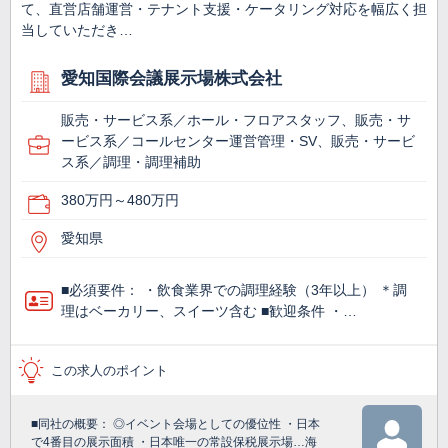
て、直営店舗運営・テナント支援・ケータリング対応を幅広く担
当していただき…
愛知国際会議展示場株式会社
販売・サービス系／ホール・フロアスタッフ、販売・サ
ービス系／コールセンター運営管理・SV、販売・サービ
ス系／調理・調理補助
380万円～480万円
愛知県
■必須要件： ・飲食業界での調理経験（3年以上） ＊調
理はベーカリー、スイーツ含む ■歓迎条件 ・…
この求人のポイント
■同社の概要： ◎イベント会場としての優位性 ・日本
で4番目の展示面積 ・日本唯一の常設保税展示場…海