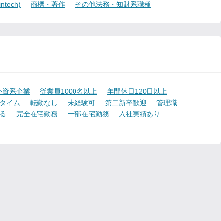
ech)
商標・著作
その他法務・知財系職種
外資系企業
従業員1000名以上
年間休日120日以上
タイム
転勤なし
未経験可
第二新卒歓迎
管理職
る
完全在宅勤務
一部在宅勤務
入社実績あり