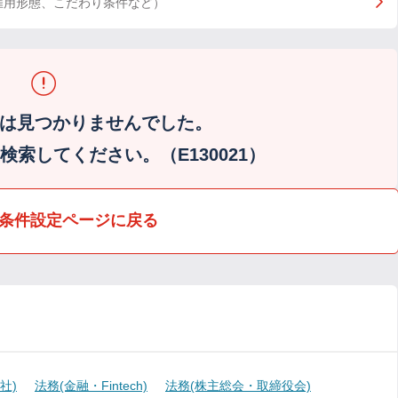
雇用形態、こだわり条件など）
は見つかりませんでした。
索してください。（E130021）
条件設定ページに戻る
社)
法務(金融・Fintech)
法務(株主総会・取締役会)