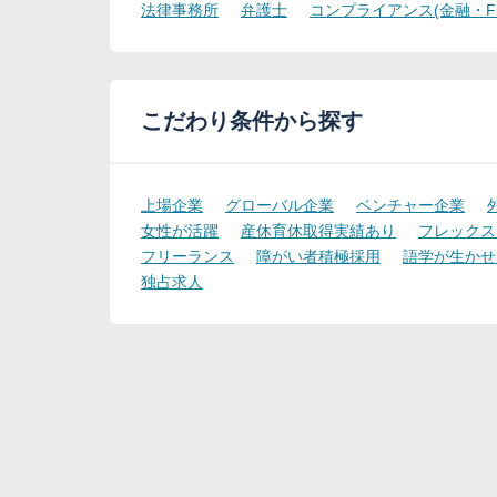
法律事務所
弁護士
コンプライアンス(金融・Fint
こだわり条件から探す
上場企業
グローバル企業
ベンチャー企業
女性が活躍
産休育休取得実績あり
フレックス
フリーランス
障がい者積極採用
語学が生かせ
独占求人