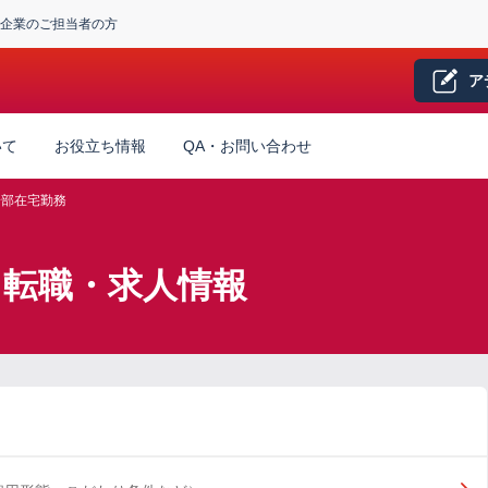
企業のご担当者の方
ア
いて
お役立ち情報
QA・お問い合わせ
一部在宅勤務
】転職・求人情報