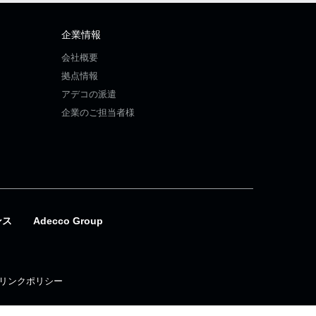
企業情報
会社概要
拠点情報
アデコの派遣
企業のご担当者様
ンス
Adecco Group
リンクポリシー