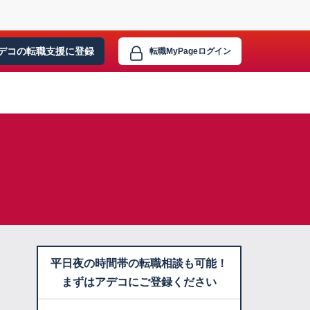
デコの転職支援に
登録
転職MyPage
ログイン
平日夜の時間帯の転職相談も可能！
まずはアデコにご登録ください