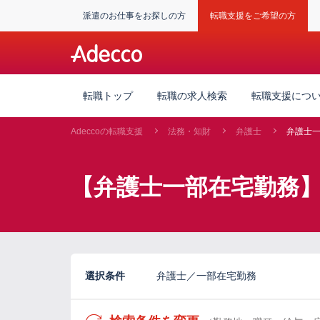
派遣のお仕事をお探しの方
転職支援をご希望の方
転職トップ
転職の求人検索
転職支援につ
Adeccoの転職支援
法務・知財
弁護士
弁護士
【弁護士一部在宅勤務
選択条件
弁護士／一部在宅勤務