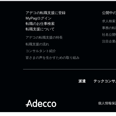
アデコの転職支援に登録
公開中
MyPagログイン
求人検索
転職のお仕事検索
事務の転
転職支援について
社名公開
アデコの転職支援の特長
注目企業
転職支援の流れ
コンサルタント紹介
皆さまの声を生かすための取り組み
派遣
テックコンサ
個人情報保