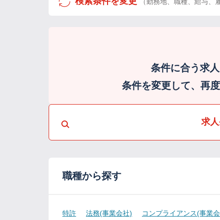
検索条件を変更
（勤務地、職種、給与、
条件に合う求人
条件を変更して、再度検
求人
職種から探す
特許
法務(事業会社)
コンプライアンス(事業会