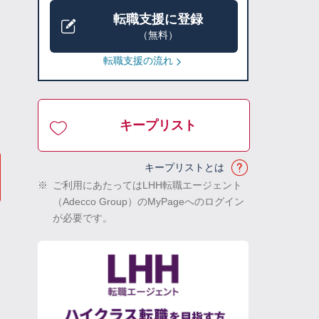
転職支援に登録
（無料）
転職支援の流れ
キープリスト
キープリストとは
※
ご利用にあたってはLHH転職エージェント
（Adecco Group）のMyPageへのログイン
が必要です。