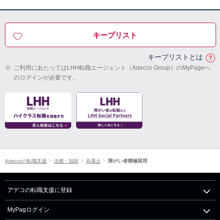
キープリスト
キープリストとは
※
ご利用にあたってはLHH転職エージェント（Adecco Group）のMyPageへ
のログインが必要です。
Adeccoの転職支援
法務・知財
弁護士
障がい者積極採用
アデコの転職支援に登録
MyPagログイン