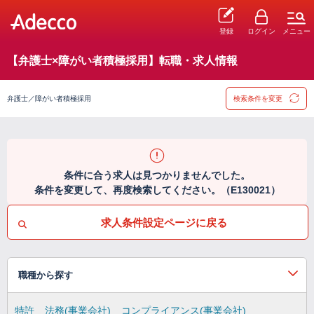
登録
ログイン
メニュー
【弁護士×障がい者積極採用】転職・求人情報
弁護士／障がい者積極採用
検索条件を変更
条件に合う求人は見つかりませんでした。
条件を変更して、再度検索してください。（E130021）
求人条件設定ページに戻る
職種から探す
特許
法務(事業会社)
コンプライアンス(事業会社)